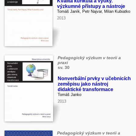
Kvalita kurikula a výuky.
výzkumné přístupy a nástroje
Tomáš Janík, Petr Najvar, Milan Kubiatko
2013
Pedagogický výzkum v teorii a
praxi
sv. 30
Nonverbální prvky v učebnicích
zeměpisu jako nástroj
didaktické transformace
Tomáš Janko
2013
Pedagogický výzkum v teorii a