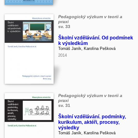
Pedagogický výzkum v teorii a
praxi
sv. 33
Školní vzdělávání. Od podmínek
k výsledkům
Tomáš Janík, Karolína Pešková
2014
Pedagogický výzkum v teorii a
praxi
sv. 31
Školní vzdělávání. podmínky,
kurikulum, aktéři, procesy,
výsledky
Tomáš Janík, Karolína Pešková