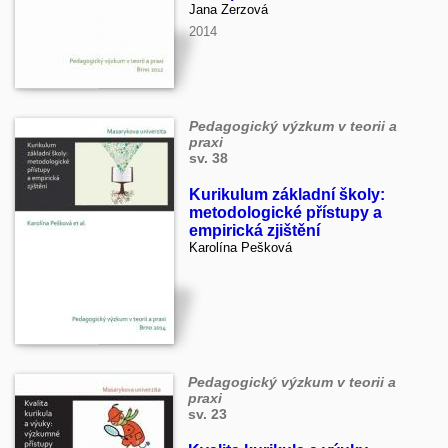
Jana Zerzová
2014
Pedagogický výzkum v teorii a
praxi
sv. 38
Kurikulum základní školy:
metodologické přístupy a
empirická zjištění
Karolína Pešková
Pedagogický výzkum v teorii a
praxi
sv. 23