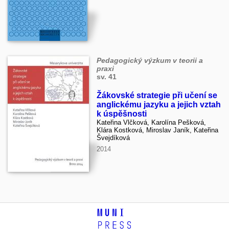
Pedagogický výzkum v teorii a
praxi
sv. 41
Žákovské strategie při učení se
anglickému jazyku a jejich vztah
k úspěšnosti
Kateřina Vlčková, Karolína Pešková,
Klára Kostková, Miroslav Janík, Kateřina
Švejdíková
2014