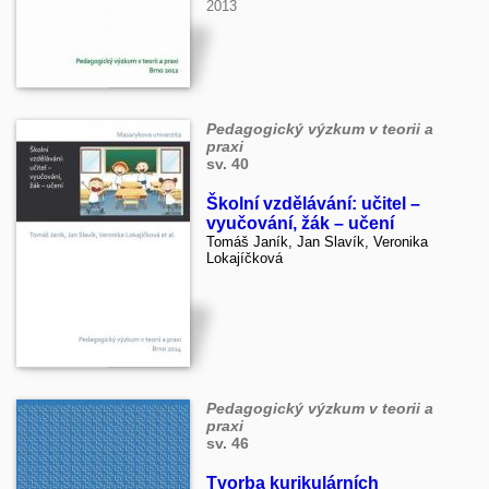
2013
Pedagogický výzkum v teorii a
praxi
sv. 40
Školní vzdělávání: učitel –
vyučování, žák – učení
Tomáš Janík, Jan Slavík, Veronika
Lokajíčková
Pedagogický výzkum v teorii a
praxi
sv. 46
Tvorba kurikulárních