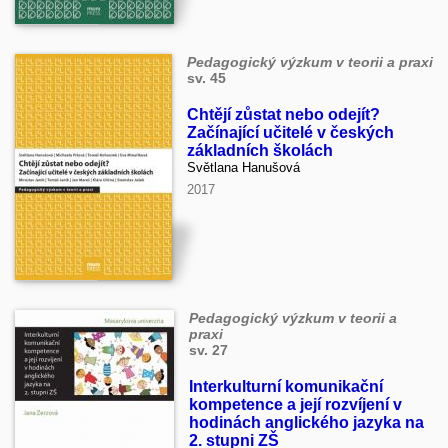
Pedagogický výzkum v teorii a praxi
sv. 45
Chtějí zůstat nebo odejít?
Začínající učitelé v českých
základních školách
Světlana Hanušová
2017
Pedagogický výzkum v teorii a
praxi
sv. 27
Interkulturní komunikační
kompetence a její rozvíjení v
hodinách anglického jazyka na
2. stupni ZŠ