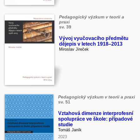
Pedagogický výzkum v teorii a
praxi
sv. 39
Vývoj vyučovacího předmětu
dějepis v letech 1918–2013
Miroslav Jireček
Pedagogický výzkum v teorii a praxi
sv. 51
Vztahová dimenze interprofesní
spolupráce ve škole: případové
studie
Tomáš Janík
2023