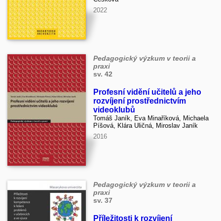
2022
Pedagogický výzkum v teorii a
praxi
sv. 42
Profesní vidění učitelů a jeho
rozvíjení prostřednictvím
videoklubů
Tomáš Janík, Eva Minaříková, Michaela
Píšová, Klára Uličná, Miroslav Janík
2016
Pedagogický výzkum v teorii a
praxi
sv. 37
Příležitosti k rozvíjení