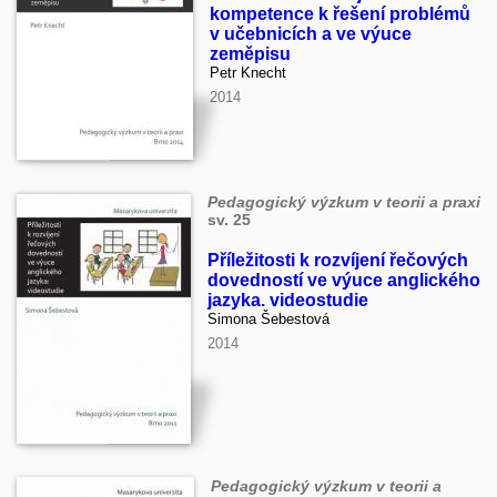
kompetence k řešení problémů
v učebnicích a ve výuce
zeměpisu
Petr Knecht
2014
Pedagogický výzkum v teorii a praxi
sv. 25
Příležitosti k rozvíjení řečových
dovedností ve výuce anglického
jazyka. videostudie
Simona Šebestová
2014
Pedagogický výzkum v teorii a