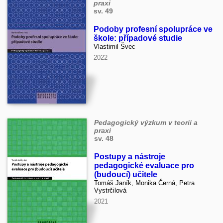
praxi
sv. 49
Podoby profesní spolupráce ve
škole: případové studie
Vlastimil Švec
2022
Pedagogický výzkum v teorii a
praxi
sv. 48
Postupy a nástroje
pedagogické evaluace pro
(budoucí) učitele
Tomáš Janík, Monika Černá, Petra
Vystrčilová
2021