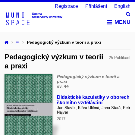
Registrace
Přihlášení
English
Vy
MENU
Pedagogický výzkum v teorii a praxi
Pedagogický výzkum v teorii
25 Publikací
a praxi
Pedagogický výzkum v teorii a
praxi
sv. 44
Didaktické kazuistiky v oborech
školního vzdělávání
Jan Slavík, Klára Uličná, Jana Stará, Petr
Najvar
2017