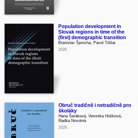
Population development in
Slovak regions in time of the
(first) demographic transition
Branislav Šprocha, Pavol Tišliar
2026
Obruč tradičně i netradičně pro
školáky
Hana Šeráková, Veronika Hošková,
Radka Novotná
2026