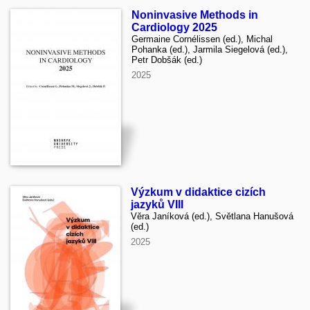
Noninvasive Methods in
Cardiology 2025
Germaine Cornélissen (ed.), Michal
Pohanka (ed.), Jarmila Siegelová (ed.),
Petr Dobšák (ed.)
2025
Výzkum v didaktice cizích
jazyků VIII
Věra Janíková (ed.), Světlana Hanušová
(ed.)
2025