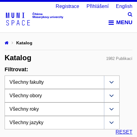
Registrace
Přihlášení
English
Vy
MENU
Katalog
Katalog
1982 Publikací
Filtrovat:
RESET