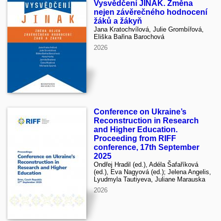
Vysvědčení JINAK. Změna
nejen závěrečného hodnocení
žáků a žákyň
Jana Kratochvílová, Julie Grombířová,
Eliška Bařina Barochová
2026
Conference on Ukraine’s
Reconstruction in Research
and Higher Education.
Proceeding from RIFF
conference, 17th September
2025
Ondřej Hradil (ed.), Adéla Šafaříková
(ed.), Eva Nagyová (ed.); Jelena Angelis,
Lyudmyla Tautiyeva, Juliane Marauska
2026