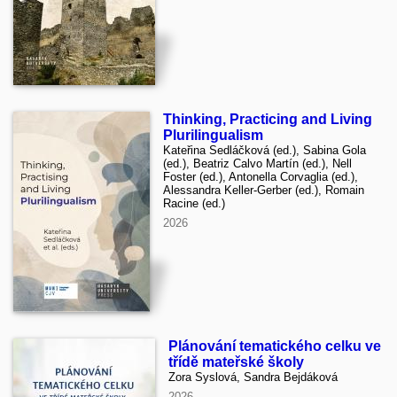
Thinking, Practicing and Living
Plurilingualism
Kateřina Sedláčková (ed.), Sabina Gola
(ed.), Beatriz Calvo Martín (ed.), Nell
Foster (ed.), Antonella Corvaglia (ed.),
Alessandra Keller-Gerber (ed.), Romain
Racine (ed.)
2026
Plánování tematického celku ve
třídě mateřské školy
Zora Syslová, Sandra Bejdáková
2026