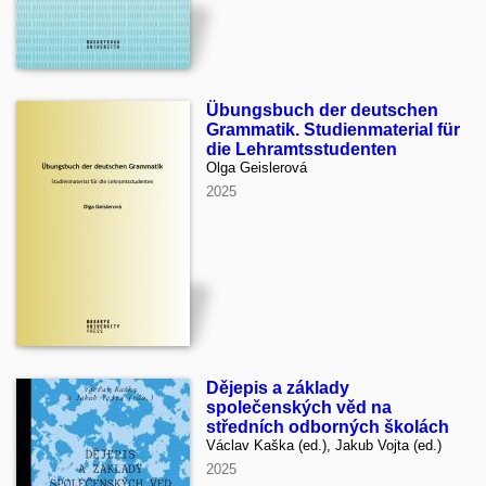
Übungsbuch der deutschen
Grammatik. Studienmaterial für
die Lehramtsstudenten
Olga Geislerová
2025
Dějepis a základy
společenských věd na
středních odborných školách
Václav Kaška (ed.), Jakub Vojta (ed.)
2025