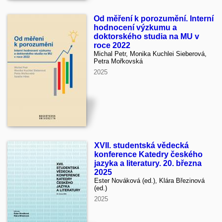
Od měření k porozumění. Interní
hodnocení výzkumu a
doktorského studia na MU v
roce 2022
Michal Petr, Monika Kuchlei Sieberová,
Petra Mořkovská
2025
XVII. studentská vědecká
konference Katedry českého
jazyka a literatury. 20. března
2025
Ester Nováková (ed.), Klára Březinová
(ed.)
2025