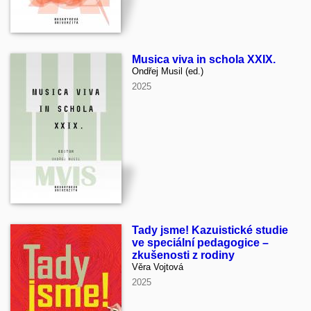
Musica viva in schola XXIX.
Ondřej Musil (ed.)
2025
Tady jsme! Kazuistické studie
ve speciální pedagogice –
zkušenosti z rodiny
Věra Vojtová
2025