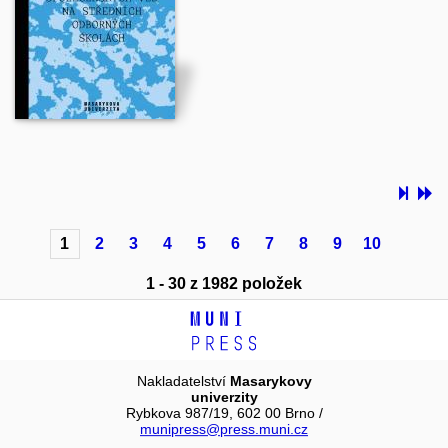
1
2
3
4
5
6
7
8
9
10
1 - 30 z 1982 položek
Nakladatelství
Masarykovy
univerzity
Rybkova 987/19, 602 00 Brno /
munipress@press.muni.cz