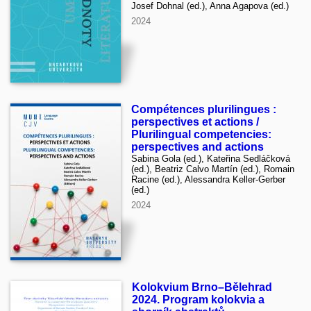
Josef Dohnal (ed.), Anna Agapova (ed.)
2024
Compétences plurilingues :
perspectives et actions /
Plurilingual competencies:
perspectives and actions
Sabina Gola (ed.), Kateřina Sedláčková
(ed.), Beatriz Calvo Martín (ed.), Romain
Racine (ed.), Alessandra Keller-Gerber
(ed.)
2024
Kolokvium Brno–Bělehrad
2024. Program kolokvia a