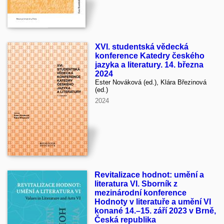
XVI. studentská vědecká
konference Katedry českého
jazyka a literatury. 14. března
2024
Ester Nováková (ed.), Klára Březinová
(ed.)
2024
Revitalizace hodnot: umění a
literatura VI. Sborník z
mezinárodní konference
Hodnoty v literatuře a umění VI
konané 14.–15. září 2023 v Brně,
Česká republika