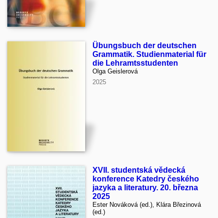
Übungsbuch der deutschen
Grammatik. Studienmaterial für
die Lehramtsstudenten
Olga Geislerová
2025
XVII. studentská vědecká
konference Katedry českého
jazyka a literatury. 20. března
2025
Ester Nováková (ed.), Klára Březinová
(ed.)