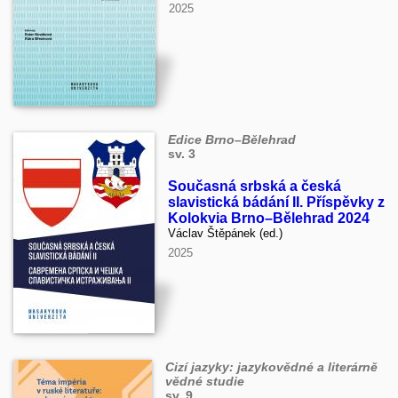
2025
Edice Brno–Bělehrad
sv. 3
Současná srbská a česká
slavistická bádání II. Příspěvky z
Kolokvia Brno–Bělehrad 2024
Václav Štěpánek (ed.)
2025
Cizí jazyky: jazykovědné a literárně
vědné studie
sv. 9