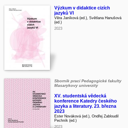
Výzkum v didaktice cizích
jazyků VI
Věra Janíková (ed.), Světlana Hanušová
(ed.)
2023
Sborník prací Pedagogické fakulty
Masarykovy univerzity
XV. studentská vědecká
konference Katedry českého
jazyka a literatury. 23. března
2023
Ester Nováková (ed.), Ondřej Zabloudil
Pechník (ed.)
2023