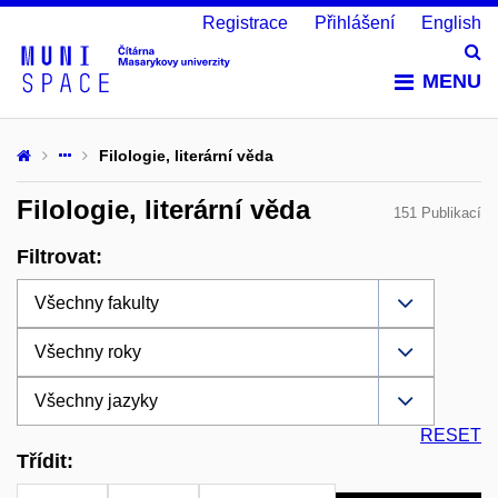
Registrace
Přihlášení
English
Vy
MENU
Filologie, literární věda
Filologie, literární věda
151 Publikací
Filtrovat:
RESET
Třídit: