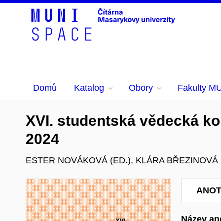
Domů
Katalog
Obory
Fakulty M
XVI. studentská vědecká kon
2024
ESTER NOVÁKOVÁ (ED.), KLÁRA BŘEZINOVÁ 
ANO
Název ang