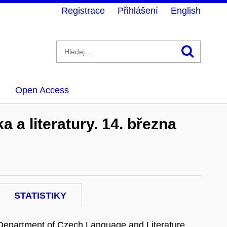
Registrace
Přihlášení
English
Hledán
Open Access
a literatury. 14. března
STATISTIKY
Department of Czech Language and Literature.