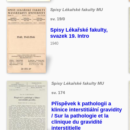
Spisy Lékařské fakulty MU
sv. 19/0
Spisy Lékařské fakulty,
svazek 19. Intro
1940
Spisy Lékařské fakulty MU
sv. 174
Příspěvek k pathologii a
klinice interstitiální gravidity
/ Sur la pathologie et la
clinique du gravidité
interstitielle