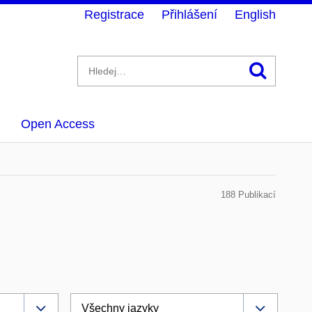
Registrace
Přihlášení
English
Hledán
Open Access
188 Publikací