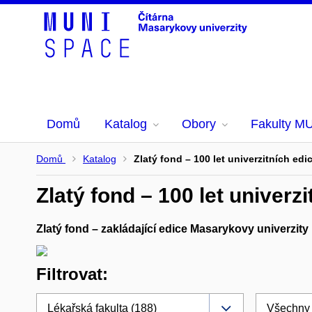
Domů
Katalog
Obory
Fakulty M
Domů
Katalog
Zlatý fond – 100 let univerzitních edic
Zlatý fond – 100 let univerzi
Zlatý fond – zakládající edice Masarykovy univerzity
Filtrovat: