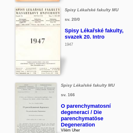
Spisy Lékařské fakulty MU
sv. 20/0
Spisy Lékařské fakulty,
svazek 20. Intro
1947
Spisy Lékařské fakulty MU
sv. 166
O parenchymatosní
degeneraci / Die
parenchymatöse
Degeneration
Vilém Uher