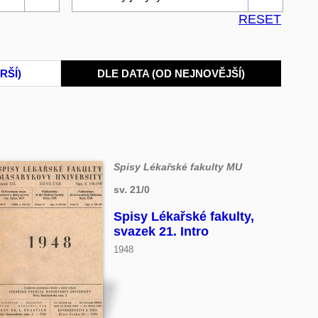
RESET
RŠÍ)
DLE DATA (OD NEJNOVĚJŠÍ)
Spisy Lékařské fakulty MU
sv. 21/0
Spisy Lékařské fakulty,
svazek 21. Intro
1948