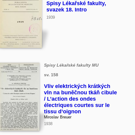
Spisy Lékařské fakulty,
svazek 18. Intro
1939
Spisy Lékařské fakulty MU
sv. 158
Vliv elektrických krátkých
vln na buněčnou tkáň cibule
/ L’action des ondes
électriques courtes sur le
tissu d’oignon
Miroslav Breuer
1938