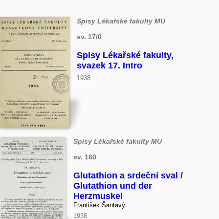
Spisy Lékařské fakulty MU
sv. 17/0
Spisy Lékařské fakulty,
svazek 17. Intro
1938
Spisy Lékařské fakulty MU
sv. 160
Glutathion a srdeční sval /
Glutathion und der
Herzmuskel
František Šantavý
1938