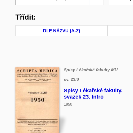
Třídit:
DLE NÁZVU (A-Z)
Spisy Lékařské fakulty MU
sv. 23/0
Spisy Lékařské fakulty,
svazek 23. Intro
1950