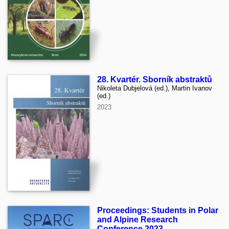
28. Kvartér. Sborník abstraktů
Nikoleta Dubjelová (ed.), Martin Ivanov
(ed.)
2023
Proceedings: Students in Polar
and Alpine Research
Conference 2023