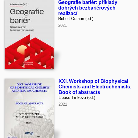
Geografie bariér: příklady
dobrých bezbariérových
realizací
Robert Osman (ed.)
2021
XXI. Workshop of Biophysical
Chemists and Electrochemists.
Book of abstracts
Libuše Trnková (ed.)
2021