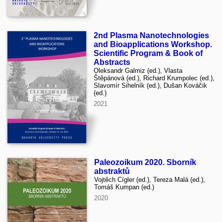
2nd Plasma Nanotechnologies
and Bioapplications Workshop.
Scientific Program & Book of
Abstracts
Oleksandr Galmiz (ed.), Vlasta
Štěpánová (ed.), Richard Krumpolec (ed.),
Slavomír Sihelník (ed.), Dušan Kováčik
(ed.)
2021
Paleozoikum 2020. Sborník
abstraktů
Vojtěch Cígler (ed.), Tereza Malá (ed.),
Tomáš Kumpan (ed.)
2020