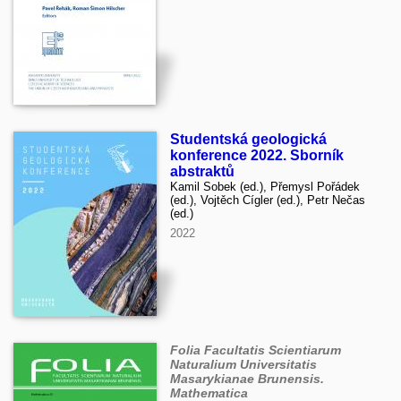
Studentská geologická
konference 2022. Sborník
abstraktů
Kamil Sobek (ed.), Přemysl Pořádek
(ed.), Vojtěch Cígler (ed.), Petr Nečas
(ed.)
2022
Folia Facultatis Scientiarum
Naturalium Universitatis
Masarykianae Brunensis.
Mathematica