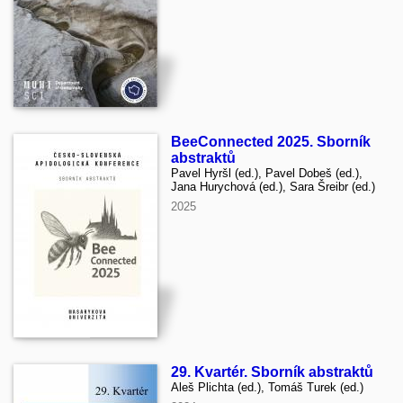
BeeConnected 2025. Sborník
abstraktů
Pavel Hyršl (ed.), Pavel Dobeš (ed.),
Jana Hurychová (ed.), Sara Šreibr (ed.)
2025
29. Kvartér. Sborník abstraktů
Aleš Plichta (ed.), Tomáš Turek (ed.)