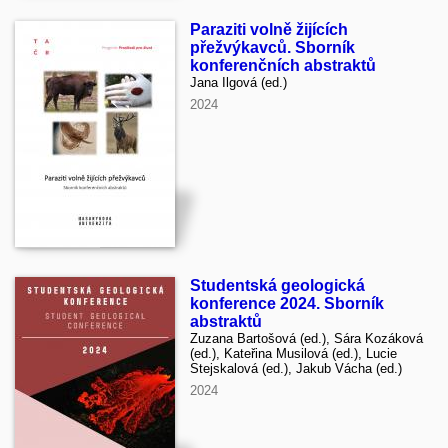
Paraziti volně žijících
přežvýkavců. Sborník
konferenčních abstraktů
Jana Ilgová (ed.)
2024
Studentská geologická
konference 2024. Sborník
abstraktů
Zuzana Bartošová (ed.), Sára Kozáková
(ed.), Kateřina Musilová (ed.), Lucie
Stejskalová (ed.), Jakub Vácha (ed.)
2024