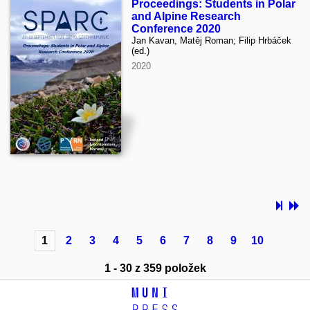
Proceedings: Students in Polar
and Alpine Research
Conference 2020
Jan Kavan, Matěj Roman; Filip Hrbáček
(ed.)
2020
1
2
3
4
5
6
7
8
9
10
1 - 30 z 359 položek