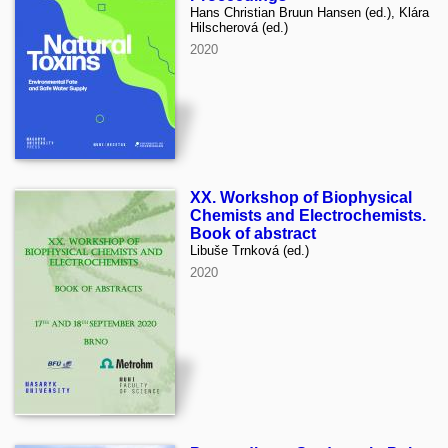
Hans Christian Bruun Hansen (ed.), Klára
Hilscherová (ed.)
2020
XX. Workshop of Biophysical
Chemists and Electrochemists.
Book of abstract
Libuše Trnková (ed.)
2020