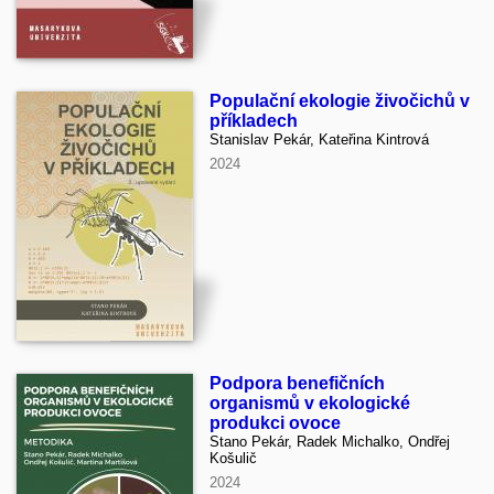
Populační ekologie živočichů v
příkladech
Stanislav Pekár, Kateřina Kintrová
2024
Podpora benefičních
organismů v ekologické
produkci ovoce
Stano Pekár, Radek Michalko, Ondřej
Košulič
2024