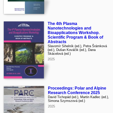
The 4th Plasma
Nanotechnologies and
Bioapplications Workshop.
Scientific Program & Book of
Abstracts
Slavomír Sihelník (ed.), Petra Šrámková
(ed.), Dušan Kováčik (ed.), Dana
Skácelová (ed.)
2025
Proceedings: Polar and Alpine
Research Conference 2025
David Tichopád (ed.), Martin Kadlec (ed.),
Simona Szymszová (ed.)
2025