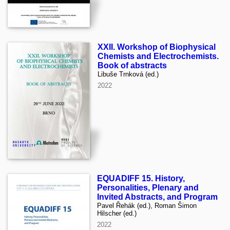
XXII. Workshop of Biophysical
Chemists and Electrochemists.
Book of abstracts
Libuše Trnková (ed.)
2022
EQUADIFF 15. History,
Personalities, Plenary and
Invited Abstracts, and Program
Pavel Řehák (ed.), Roman Šimon
Hilscher (ed.)
2022