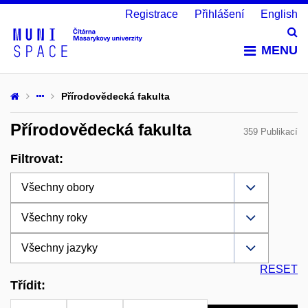
Registrace
Přihlášení
English
Vy
MENU
Přírodovědecká fakulta
Přírodovědecká fakulta
359 Publikací
Filtrovat:
RESET
Třídit: