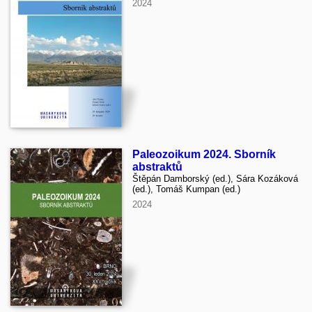
2024
Paleozoikum 2024. Sborník
abstraktů
Štěpán Damborský (ed.), Sára Kozáková
(ed.), Tomáš Kumpan (ed.)
2024