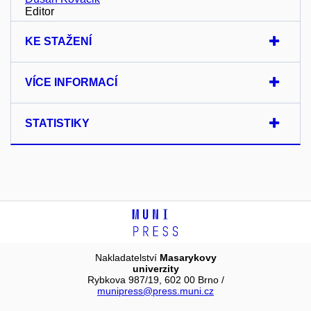
Editor
KE STAŽENÍ
VÍCE INFORMACÍ
STATISTIKY
Nakladatelství
Masarykovy
univerzity
Rybkova 987/19, 602 00 Brno /
munipress@press.muni.cz