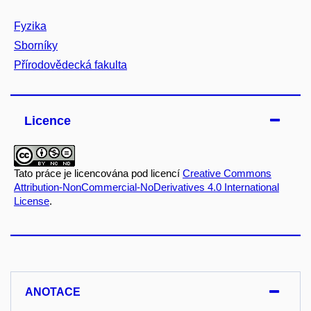
Fyzika
Sborníky
Přírodovědecká fakulta
Licence
Tato práce je licencována pod licencí
Creative Commons
Attribution-NonCommercial-NoDerivatives 4.0 International
License
.
ANOTACE