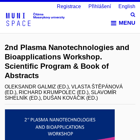
Registrace
Přihlášení
English
Vy
MENU
2nd Plasma Nanotechnologies and
Bioapplications Workshop.
Scientific Program & Book of
Abstracts
OLEKSANDR GALMIZ (ED.), VLASTA ŠTĚPÁNOVÁ
(ED.), RICHARD KRUMPOLEC (ED.), SLAVOMÍR
SIHELNÍK (ED.), DUŠAN KOVÁČIK (ED.)