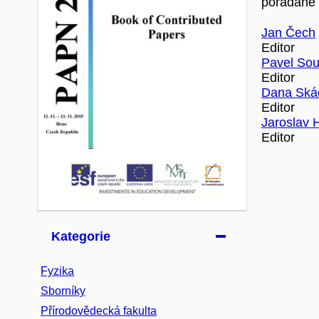
pořádané 
Jan Čech
Editor
Pavel So
Editor
Dana Ská
Editor
Jaroslav H
Editor
Kategorie
Fyzika
Sborníky
Přírodovědecká fakulta