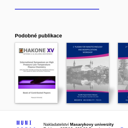
Podobné publikace
Nakladatelství
Masarykovy univerzity