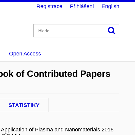
Registrace
Přihlášení
English
Hledán
Open Access
ook of Contributed Papers
STATISTIKY
l Application of Plasma and Nanomaterials 2015