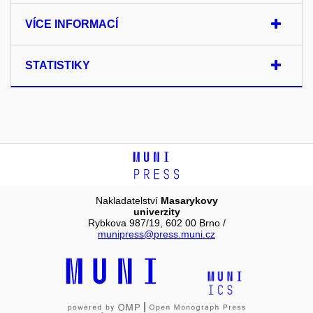
VÍCE INFORMACÍ
STATISTIKY
Nakladatelství
Masarykovy
univerzity
Rybkova 987/19, 602 00 Brno /
munipress@press.muni.cz