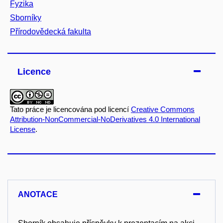
Fyzika
Sborníky
Přírodovědecká fakulta
Licence
Tato práce je licencována pod licencí
Creative Commons
Attribution-NonCommercial-NoDerivatives 4.0 International
License
.
ANOTACE