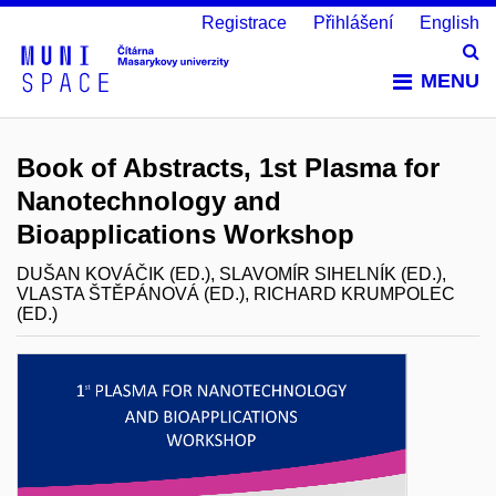
Registrace
Přihlášení
English
Vy
MENU
Book of Abstracts, 1st Plasma for
Nanotechnology and
Bioapplications Workshop
DUŠAN KOVÁČIK (ED.), SLAVOMÍR SIHELNÍK (ED.),
VLASTA ŠTĚPÁNOVÁ (ED.), RICHARD KRUMPOLEC
(ED.)