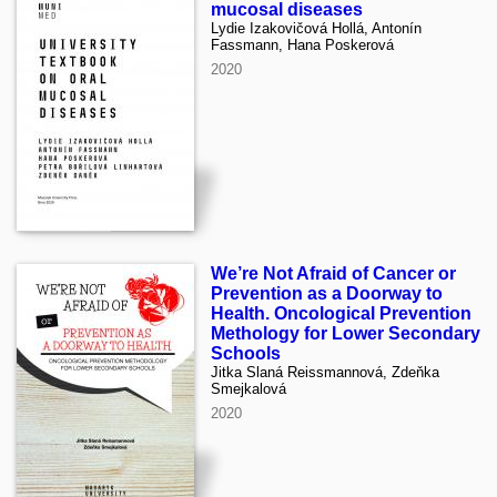
mucosal diseases
Lydie Izakovičová Hollá, Antonín
Fassmann, Hana Poskerová
2020
We’re Not Afraid of Cancer or
Prevention as a Doorway to
Health. Oncological Prevention
Methology for Lower Secondary
Schools
Jitka Slaná Reissmannová, Zdeňka
Smejkalová
2020