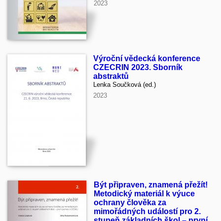
2023
Výroční vědecká konference
CZECRIN 2023. Sborník
abstraktů
Lenka Součková (ed.)
2023
Být připraven, znamená přežít!
Metodický materiál k výuce
ochrany člověka za
mimořádných událostí pro 2.
stupeň základních škol – první