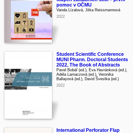
pomoc v OČMU
Vanda Lízalová, Jitka Reissmannová
2022
Student Scientific Conference
MUNI Pharm. Doctoral Students
2022, The Book of Abstracts
Pavel Bobáľ (ed.), Eva Havránková (ed.),
Adéla Lamaczová (ed.), Veronika
Ballayová (ed.), David Švestka (ed.)
2022
International Perforator Flap