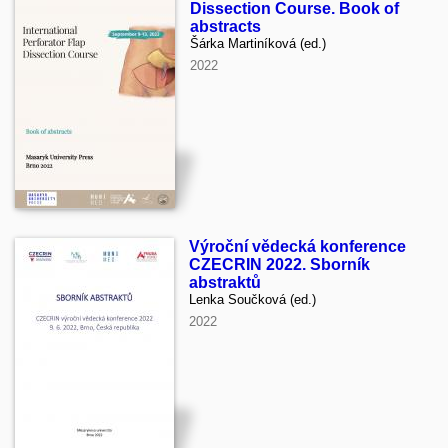
Dissection Course. Book of
abstracts
Šárka Martiníková (ed.)
2022
Výroční vědecká konference
CZECRIN 2022. Sborník
abstraktů
Lenka Součková (ed.)
2022