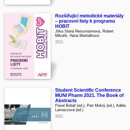
Rozšiřující metodické materiály
– pracovní listy k programu
HOBIT
Jitka Slaná Reissmannová, Robert
Mikulík, Hana Maršálková
2021
Student Scientific Conference
MUNI Pharm 2021. The Book of
Abstracts
Pavel Bobáľ (ed.), Petr Mokrý (ed.), Adéla
Lamaczová (ed.)
2021