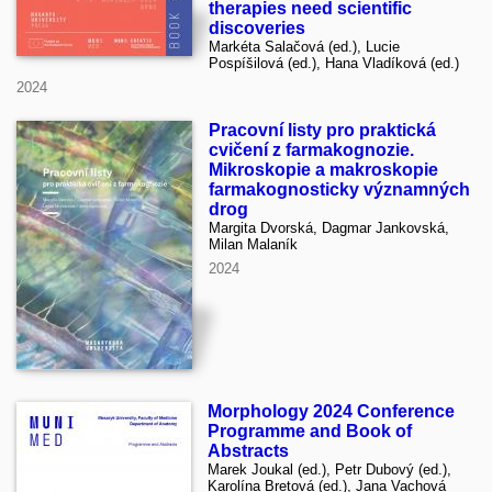
therapies need scientific
discoveries
Markéta Salačová (ed.), Lucie
Pospíšilová (ed.), Hana Vladíková (ed.)
2024
Pracovní listy pro praktická
cvičení z farmakognozie.
Mikroskopie a makroskopie
farmakognosticky významných
drog
Margita Dvorská, Dagmar Jankovská,
Milan Malaník
2024
Morphology 2024 Conference
Programme and Book of
Abstracts
Marek Joukal (ed.), Petr Dubový (ed.),
Karolína Bretová (ed.), Jana Vachová