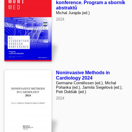
konference. Program a sborník
abstraktů
Michal Jurajda (ed.)
2024
Noninvasive Methods in
Cardiology 2024
Germaine Cornélissen (ed.), Michal
Pohanka (ed.), Jarmila Siegelová (ed.),
Petr Dobšák (ed.)
2024