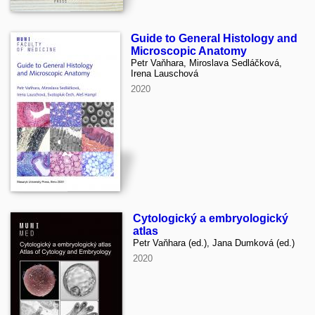
Guide to General Histology and
Microscopic Anatomy
Petr Vaňhara, Miroslava Sedláčková,
Irena Lauschová
2020
Cytologický a embryologický
atlas
Petr Vaňhara (ed.), Jana Dumková (ed.)
2020