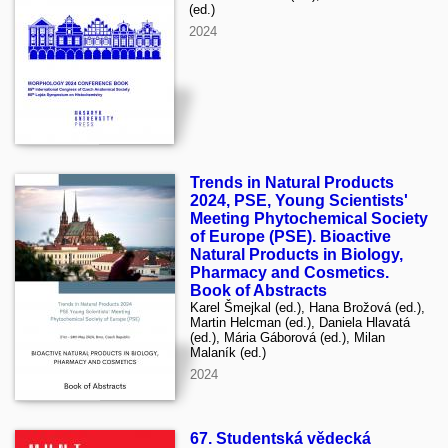
(ed.)
2024
Trends in Natural Products
2024, PSE, Young Scientists'
Meeting Phytochemical Society
of Europe (PSE). Bioactive
Natural Products in Biology,
Pharmacy and Cosmetics.
Book of Abstracts
Karel Šmejkal (ed.), Hana Brožová (ed.),
Martin Helcman (ed.), Daniela Hlavatá
(ed.), Mária Gáborová (ed.), Milan
Malaník (ed.)
2024
67. Studentská vědecká