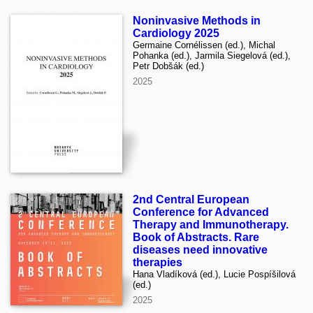
Noninvasive Methods in
Cardiology 2025
Germaine Cornélissen (ed.), Michal
Pohanka (ed.), Jarmila Siegelová (ed.),
Petr Dobšák (ed.)
2025
2nd Central European
Conference for Advanced
Therapy and Immunotherapy.
Book of Abstracts. Rare
diseases need innovative
therapies
Hana Vladíková (ed.), Lucie Pospíšilová
(ed.)
2025