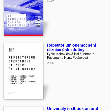
2020
Repetitorium onemocnění
sliznice ústní dutiny
Lydie Izakovičová Hollá, Antonín
Fassmann, Hana Poskerová
2020
University textbook on oral