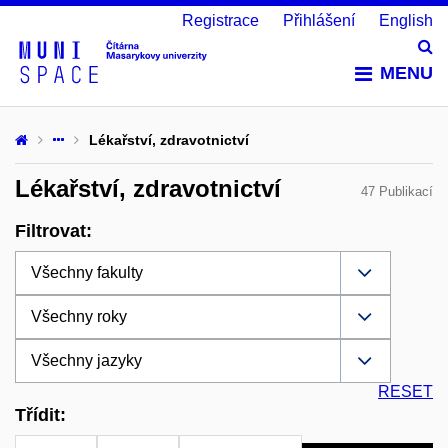
Registrace
Přihlášení
English
Vy
MENU
Lékařství, zdravotnictví
Lékařství, zdravotnictví
47 Publikací
Filtrovat:
RESET
Třídit: