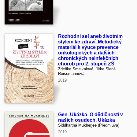
Rozhodni se! aneb životním
stylem ke zdraví. Metodický
materiál k výuce prevence
onkologických a dalších
chronických neinfekčních
chorob pro 2. stupeň ZŠ
Zdeňka Smejkalová, Jitka Slaná
Reissmannová
2019
Gen. Ukázka. O dědičnosti v
našich osudech. Ukázka
Siddhartha Mukherjee (Předmluva)
2019