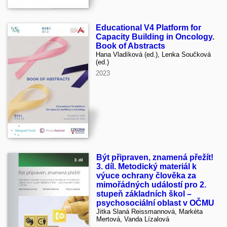
Educational V4 Platform for
Capacity Building in Oncology.
Book of Abstracts
Hana Vladíková (ed.), Lenka Součková
(ed.)
2023
Být připraven, znamená přežít!
3. díl. Metodický materiál k
výuce ochrany člověka za
mimořádných událostí pro 2.
stupeň základních škol –
psychosociální oblast v OČMU
Jitka Slaná Reissmannová, Markéta
Mertová, Vanda Lízalová