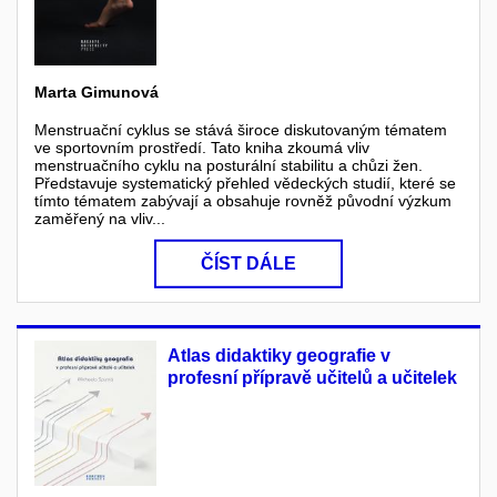
Marta Gimunová
Menstruační cyklus se stává široce diskutovaným tématem
ve sportovním prostředí. Tato kniha zkoumá vliv
menstruačního cyklu na posturální stabilitu a chůzi žen.
Představuje systematický přehled vědeckých studií, které se
tímto tématem zabývají a obsahuje rovněž původní výzkum
zaměřený na vliv...
ČÍST DÁLE
Atlas didaktiky geografie v
profesní přípravě učitelů a učitelek