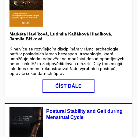
Markéta Havlíková, Ludmila Kaňáková Hladíková,
Jarmila Bíšková
K nejvíce se rozvíjejícím disciplínám v rámci archeologie
patří v posledních letech bezesporu traseologie, která
umožňuje hledat odpovědi na množství dosud opomíjených
nebo jinak těžko zodpověditelných otázek. Díky traseologii
tak dnes umíme rekonstruovat řadu výrobních postupů,
oprav či sekundárních úprav...
ČÍST DÁLE
Postural Stability and Gait during
Menstrual Cycle