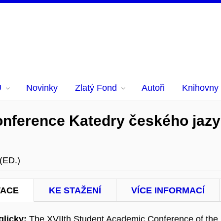
U
Novinky
Zlatý Fond
Autoři
Knihovny
nference Katedry českého jazyka
(ED.)
TACE
KE STAŽENÍ
VÍCE INFORMACÍ
licky:
The XVIIth Student Academic Conference of the 