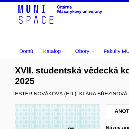
Domů
Katalog
Obory
Fakulty M
XVII. studentská vědecká ko
2025
ESTER NOVÁKOVÁ (ED.), KLÁRA BŘEZINOVÁ 
ANO
Název ang