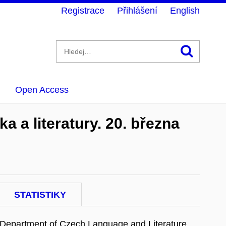
Registrace
Přihlášení
English
Hledán
Open Access
 a literatury. 20. března
STATISTIKY
Department of Czech Language and Literature.