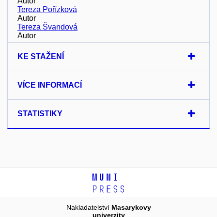
Autor
Tereza Pořízková
Autor
Tereza Švandová
Autor
KE STAŽENÍ
VÍCE INFORMACÍ
STATISTIKY
Nakladatelství
Masarykovy
univerzity