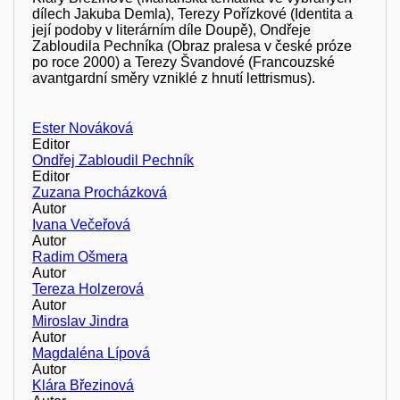
dílech Jakuba Demla), Terezy Pořízkové (Identita a
její podoby v literárním díle Doupě), Ondřeje
Zabloudila Pechníka (Obraz pralesa v české próze
po roce 2000) a Terezy Švandové (Francouzské
avantgardní směry vzniklé z hnutí lettrismus).
Ester Nováková
Editor
Ondřej Zabloudil Pechník
Editor
Zuzana Procházková
Autor
Ivana Večeřová
Autor
Radim Ošmera
Autor
Tereza Holzerová
Autor
Miroslav Jindra
Autor
Magdaléna Lípová
Autor
Klára Březinová