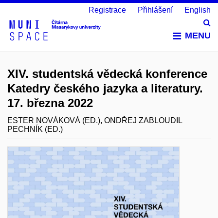
Registrace
Přihlášení
English
Vy
MENU
XIV. studentská vědecká konference
Katedry českého jazyka a literatury.
17. března 2022
ESTER NOVÁKOVÁ (ED.), ONDŘEJ ZABLOUDIL
PECHNÍK (ED.)