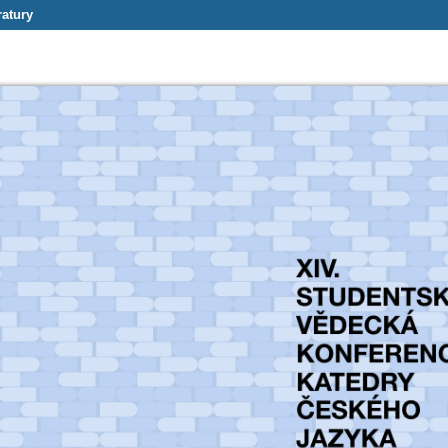
ratury