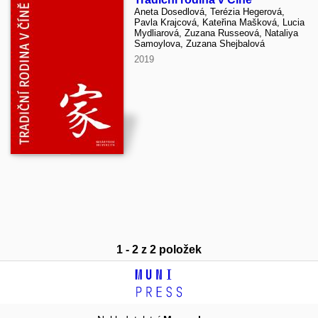
Aneta Dosedlová, Terézia Hegerová,
Pavla Krajcová, Kateřina Mašková, Lucia
Mydliarová, Zuzana Russeová, Nataliya
Samoylova, Zuzana Shejbalová
2019
1 - 2 z 2 položek