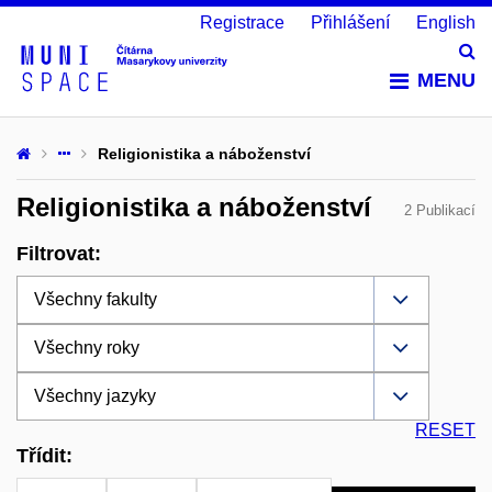
Registrace
Přihlášení
English
Vy
MENU
Religionistika a náboženství
Religionistika a náboženství
2 Publikací
Filtrovat:
RESET
Třídit: