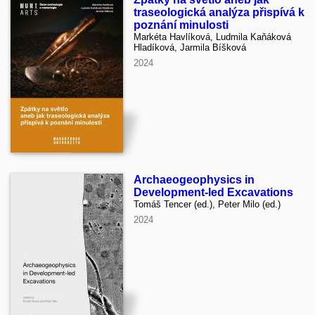
traseologická analýza přispívá k
poznání minulosti
Markéta Havlíková, Ludmila Kaňáková
Hladíková, Jarmila Bíšková
2024
Archaeogeophysics in
Development-led Excavations
Tomáš Tencer (ed.), Peter Milo (ed.)
2024