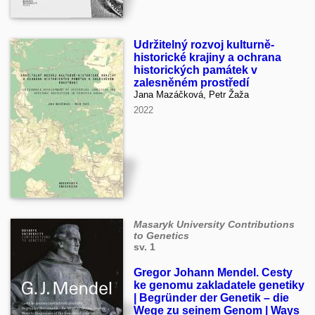
Udržitelný rozvoj kulturně-
historické krajiny a ochrana
historických památek v
zalesněném prostředí
Jana Mazáčková, Petr Žaža
2022
Masaryk University Contributions
to Genetics
sv. 1
Gregor Johann Mendel. Cesty
ke genomu zakladatele genetiky
| Begründer der Genetik – die
Wege zu seinem Genom | Ways