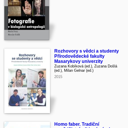
Rozhovory s vědci a studenty
Přírodovědecké fakulty
Masarykovy univerzity
Zuzana Kobíková (ed.), Zuzana Došlá
(ed.), Milan Gelnar (ed.)
2015
Homo faber. Tradiční