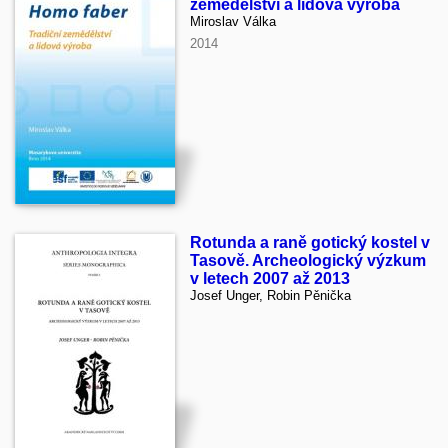
zemědělství a lidová výroba
Miroslav Válka
2014
Rotunda a raně gotický kostel v
Tasově. Archeologický výzkum
v letech 2007 až 2013
Josef Unger, Robin Pěnička