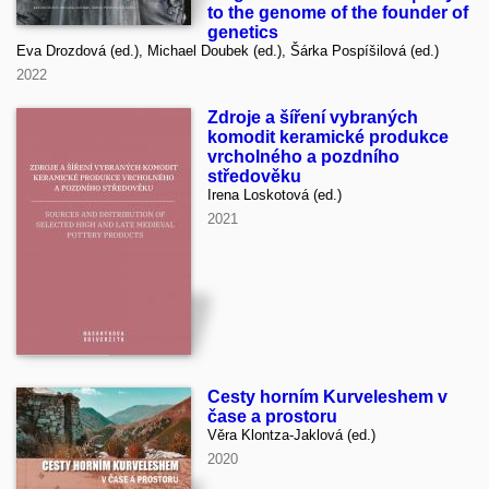
to the genome of the founder of
genetics
Eva Drozdová (ed.), Michael Doubek (ed.), Šárka Pospíšilová (ed.)
2022
Zdroje a šíření vybraných
komodit keramické produkce
vrcholného a pozdního
středověku
Irena Loskotová (ed.)
2021
Cesty horním Kurveleshem v
čase a prostoru
Věra Klontza-Jaklová (ed.)
2020