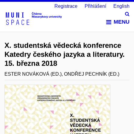
Registrace
Přihlášení
English
Vy
MENU
X. studentská vědecká konference
Katedry českého jazyka a literatury.
15. března 2018
ESTER NOVÁKOVÁ (ED.), ONDŘEJ PECHNÍK (ED.)