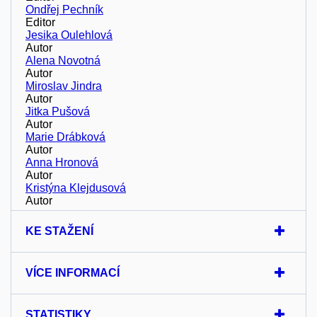
Ondřej Pechník
Editor
Jesika Oulehlová
Autor
Alena Novotná
Autor
Miroslav Jindra
Autor
Jitka Pušová
Autor
Marie Drábková
Autor
Anna Hronová
Autor
Kristýna Klejdusová
Autor
KE STAŽENÍ
VÍCE INFORMACÍ
STATISTIKY