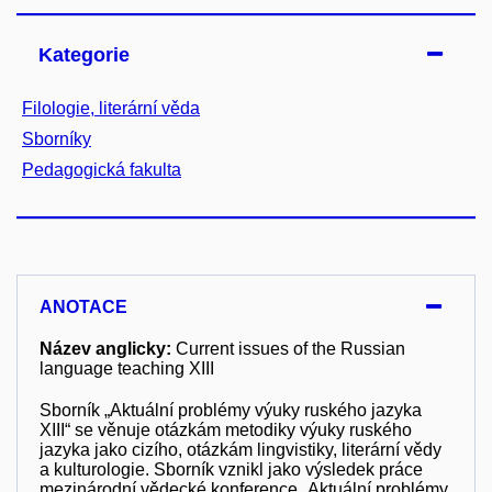
Kategorie
Filologie, literární věda
Sborníky
Pedagogická fakulta
ANOTACE
Název anglicky:
Current issues of the Russian
language teaching XIII
Sborník „Aktuální problémy výuky ruského jazyka
XIII“ se věnuje otázkám metodiky výuky ruského
jazyka jako cizího, otázkám lingvistiky, literární vědy
a kulturologie. Sborník vznikl jako výsledek práce
mezinárodní vědecké konference „Aktuální problémy