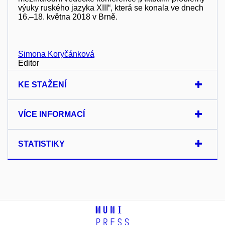
výuky ruského jazyka XIII“, která se konala ve dnech
16.–18. května 2018 v Brně.
Simona Koryčánková
Editor
KE STAŽENÍ
VÍCE INFORMACÍ
STATISTIKY