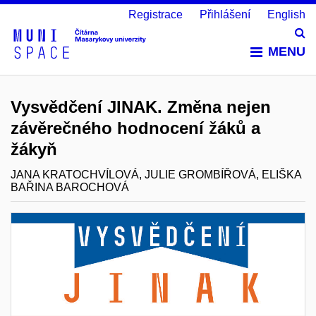
Registrace
Přihlášení
English
Vy
MENU
Vysvědčení JINAK. Změna nejen
závěrečného hodnocení žáků a
žákyň
JANA KRATOCHVÍLOVÁ, JULIE GROMBÍŘOVÁ, ELIŠKA
BAŘINA BAROCHOVÁ