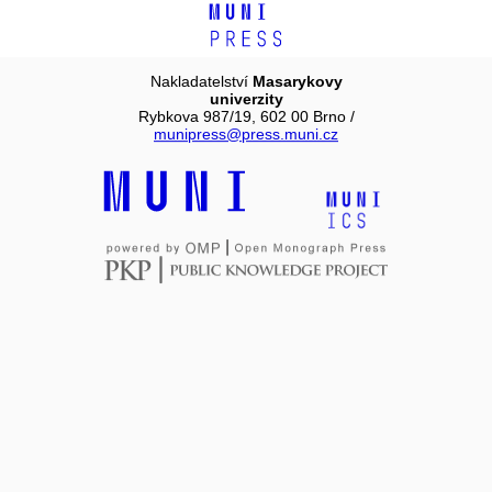
Nakladatelství
Masarykovy
univerzity
Rybkova 987/19, 602 00 Brno /
munipress@press.muni.cz