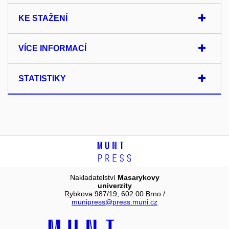
KE STAŽENÍ
VÍCE INFORMACÍ
STATISTIKY
Nakladatelství
Masarykovy
univerzity
Rybkova 987/19, 602 00 Brno /
munipress@press.muni.cz