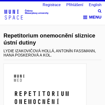
Registrace
Přihlášení
English
Vy
MENU
Repetitorium onemocnění sliznice
ústní dutiny
LYDIE IZAKOVIČOVÁ HOLLÁ, ANTONÍN FASSMANN,
HANA POSKEROVÁ A KOL.