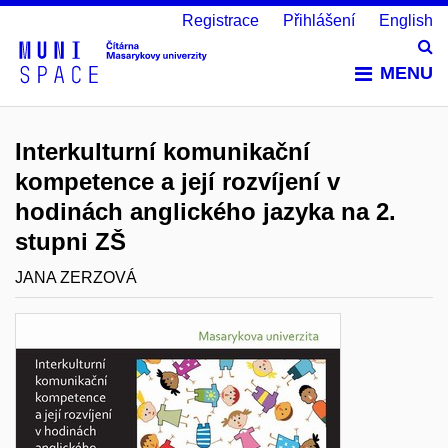
Registrace
Přihlášení
English
Vy
MENU
Interkulturní komunikační
kompetence a její rozvíjení v
hodinách anglického jazyka na 2.
stupni ZŠ
JANA ZERZOVÁ