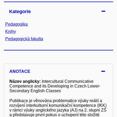
Kategorie
Pedagogika
Knihy
Pedagogická fakulta
ANOTACE
Název anglicky:
Intercultural Communicative
Competence and its Developing in Czech Lower-
Secondary English Classes
Publikace je věnována problematice výuky reálií a
rozvíjení interkulturní komunikační kompetence (IKK)
v rámci výuky anglického jazyka (AJ) na 2. stupni ZŠ
a představuje první pokus o uchopení této složité