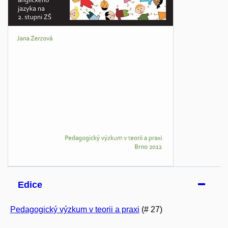
Edice
Pedagogický výzkum v teorii a praxi
(# 27)