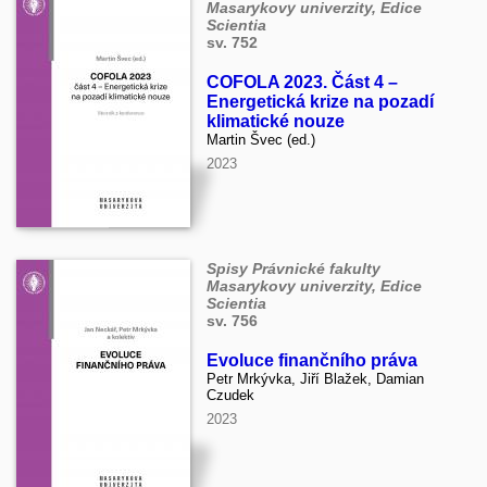
Masarykovy univerzity, Edice
Scientia
sv. 752
COFOLA 2023. Část 4 –
Energetická krize na pozadí
klimatické nouze
Martin Švec (ed.)
2023
Spisy Právnické fakulty
Masarykovy univerzity, Edice
Scientia
sv. 756
Evoluce finančního práva
Petr Mrkývka, Jiří Blažek, Damian
Czudek
2023