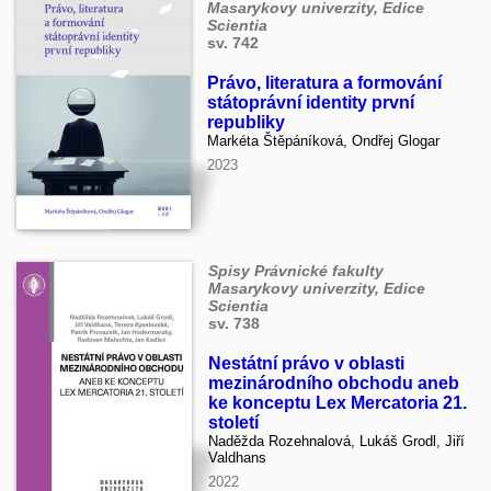
Masarykovy univerzity, Edice
Scientia
sv. 742
Právo, literatura a formování
státoprávní identity první
republiky
Markéta Štěpáníková, Ondřej Glogar
2023
Spisy Právnické fakulty
Masarykovy univerzity, Edice
Scientia
sv. 738
Nestátní právo v oblasti
mezinárodního obchodu aneb
ke konceptu Lex Mercatoria 21.
století
Naděžda Rozehnalová, Lukáš Grodl, Jiří
Valdhans
2022