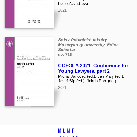
Lucie Zavadilová
2021
Spisy Právnické fakulty
Masarykovy univerzity, Edice
Scientia
sv. 718
COFOLA 2021. Conference for
Young Lawyers, part 2
Michal Janovec (ed.), Jan Malý (ed.),
Josef Šíp (ed.), Jakub Pohl (ed.)
2021