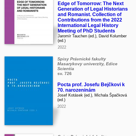
Edge of Tomorrow: The Next
Generation of Legal Historians
and Romanist. Collection of
Contributions from the 2022
International Legal History
Meeting of PhD Students
Jaromír Tauchen (ed.), David Kolumber
(ed.)
2022
Spisy Právnické fakulty
Masarykovy univerzity, Edice
Scientia
sv. 726
Pocta prof. Josefu Bejčkovi k
70. narozeninám
Josef Kotásek (ed.), Michala Špačková
(ed.)
2022