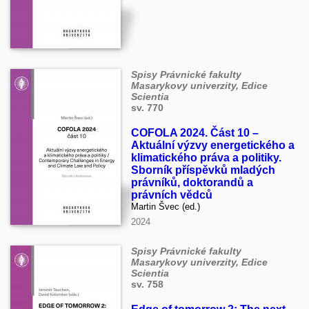
Spisy Právnické fakulty
Masarykovy univerzity, Edice
Scientia
sv. 770
COFOLA 2024. Část 10 –
Aktuální výzvy energetického a
klimatického práva a politiky.
Sborník příspěvků mladých
právníků, doktorandů a
právních vědců
Martin Švec (ed.)
2024
Spisy Právnické fakulty
Masarykovy univerzity, Edice
Scientia
sv. 758