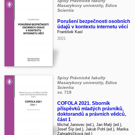
Spisy Právnické fakulty
Masarykovy univerzity, Edice
Scientia
Porušení bezpečnosti osobních
údajů v kontextu internetu věcí
František Kasl
2021
Spisy Právnické fakulty
Masarykovy univerzity, Edice
Scientia
sv. 719
COFOLA 2021. Sborník
příspěvků mladých právníků,
doktorandů a právních vědců,
část 1
Michal Janovec (ed.), Jan Malý (ed.),
Josef Šíp (ed.), Jakub Pohl (ed.), Marika
Zahradníčková (ed.)