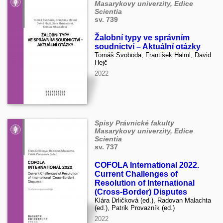
Masarykovy univerzity, Edice
Scientia
sv. 739
Žalobní typy ve správním
soudnictví – Aktuální otázky
Tomáš Svoboda, František Halml, David
Hejč
2022
Spisy Právnické fakulty
Masarykovy univerzity, Edice
Scientia
sv. 737
COFOLA International 2022.
Current Challenges of
Resolution of International
(Cross-Border) Disputes
Klára Drličková (ed.), Radovan Malachta
(ed.), Patrik Provazník (ed.)
2022