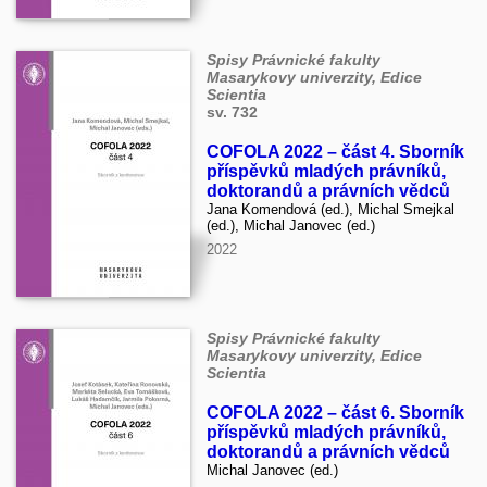
Spisy Právnické fakulty
Masarykovy univerzity, Edice
Scientia
sv. 732
COFOLA 2022 – část 4. Sborník
příspěvků mladých právníků,
doktorandů a právních vědců
Jana Komendová (ed.), Michal Smejkal
(ed.), Michal Janovec (ed.)
2022
Spisy Právnické fakulty
Masarykovy univerzity, Edice
Scientia
COFOLA 2022 – část 6. Sborník
příspěvků mladých právníků,
doktorandů a právních vědců
Michal Janovec (ed.)