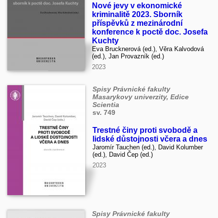
Nové jevy v ekonomické
kriminalitě 2023. Sborník
příspěvků z mezinárodní
konference k poctě doc. Josefa
Kuchty
Eva Brucknerová (ed.), Věra Kalvodová
(ed.), Jan Provazník (ed.)
2023
Spisy Právnické fakulty
Masarykovy univerzity, Edice
Scientia
sv. 749
Trestné činy proti svobodě a
lidské důstojnosti včera a dnes
Jaromír Tauchen (ed.), David Kolumber
(ed.), David Čep (ed.)
2023
Spisy Právnické fakulty