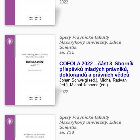
2022
Spisy Právnické fakulty
Masarykovy univerzity, Edice
Scientia
sv. 731
COFOLA 2022 – část 3. Sborník
příspěvků mladých právníků,
doktorandů a právních vědců
Johan Schweigl (ed.), Michal Radvan
(ed.), Michal Janovec (ed.)
2022
Spisy Právnické fakulty
Masarykovy univerzity, Edice
Scientia
sv. 730