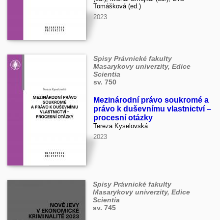
Tomášková (ed.)
2023
Spisy Právnické fakulty
Masarykovy univerzity, Edice
Scientia
sv. 750
Mezinárodní právo soukromé a
právo k duševnímu vlastnictví –
procesní otázky
Tereza Kyselovská
2023
Spisy Právnické fakulty
Masarykovy univerzity, Edice
Scientia
sv. 745