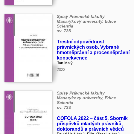
Spisy Právnické fakulty
Masarykovy univerzity, Edice
Scientia
sv. 735
Trestní odpovědnost
právnických osob. Vybrané
hmotněprávní a procesněprávní
konsekvence
Jan Malý
2022
Spisy Právnické fakulty
Masarykovy univerzity, Edice
Scientia
sv. 733
COFOLA 2022 – část 5. Sborník
příspěvků mladých právníků,
doktorandů a právních vědců