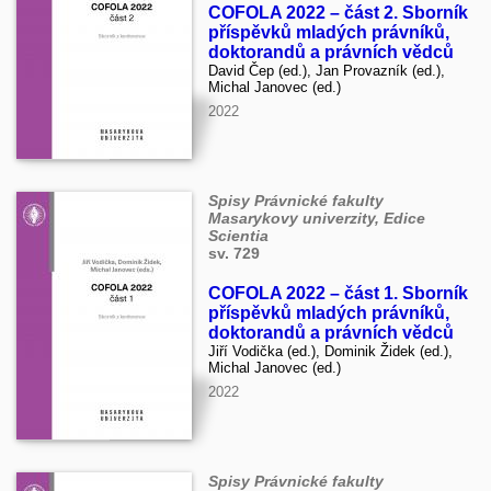
COFOLA 2022 – část 2. Sborník
příspěvků mladých právníků,
doktorandů a právních vědců
David Čep (ed.), Jan Provazník (ed.),
Michal Janovec (ed.)
2022
Spisy Právnické fakulty
Masarykovy univerzity, Edice
Scientia
sv. 729
COFOLA 2022 – část 1. Sborník
příspěvků mladých právníků,
doktorandů a právních vědců
Jiří Vodička (ed.), Dominik Židek (ed.),
Michal Janovec (ed.)
2022
Spisy Právnické fakulty