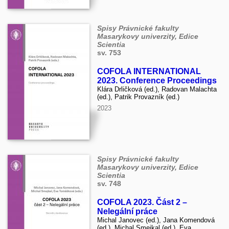
Spisy Právnické fakulty
Masarykovy univerzity, Edice
Scientia
sv. 753
COFOLA INTERNATIONAL
2023. Conference Proceedings
Klára Drličková (ed.), Radovan Malachta
(ed.), Patrik Provazník (ed.)
2023
Spisy Právnické fakulty
Masarykovy univerzity, Edice
Scientia
sv. 748
COFOLA 2023. Část 2 –
Nelegální práce
Michal Janovec (ed.), Jana Komendová
(ed.), Michal Smejkal (ed.), Eva