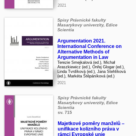
2021
Spisy Právnické fakulty
Masarykovy univerzity, Edice
Scientia
Argumentation 2021.
International Conference on
Alternative Methods of
Argumentation in Law
Terezie Smejkalová (ed.), Michał
Araszkiewicz (ed.), Onřej Glogar (ed.),
Linda Tvrdíková (ed.), Jana Stehlíková
(ed.), Markéta Štěpáníková (ed.)
2021
Spisy Právnické fakulty
Masarykovy univerzity, Edice
Scientia
sv. 715
Majetkové poměry manželů –
unifikace kolizního práva v
rámci Evropské unie