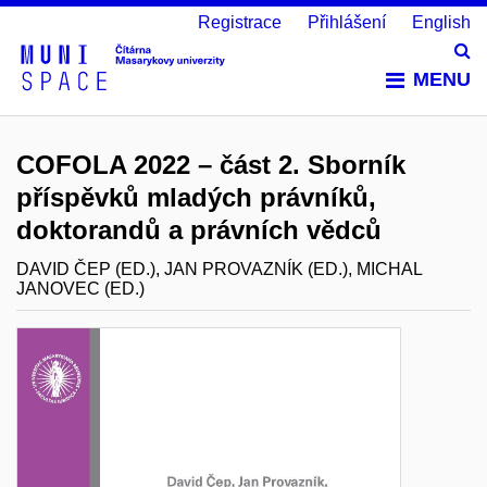
Registrace
Přihlášení
English
Vy
MENU
COFOLA 2022 – část 2. Sborník
příspěvků mladých právníků,
doktorandů a právních vědců
DAVID ČEP (ED.), JAN PROVAZNÍK (ED.), MICHAL
JANOVEC (ED.)