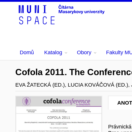
Domů
Katalog
Obory
Fakulty M
Cofola 2011. The Conferen
EVA ŽATECKÁ (ED.), LUCIA KOVÁČOVÁ (ED.)
ANO
Právnická