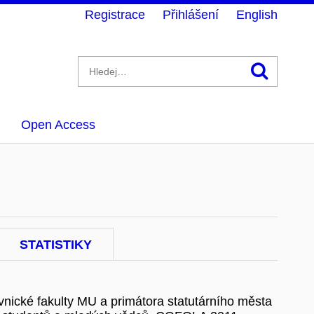
Registrace
Přihlášení
English
Hledán
Open Access
STATISTIKY
vnické fakulty MU a primátora statutárního města