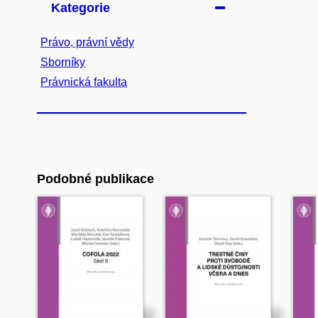
Kategorie
Právo, právní vědy
Sborníky
Právnická fakulta
Podobné publikace