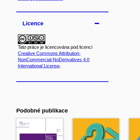
Licence
Tato práce je licencována pod licencí
Creative Commons Attribution-
NonCommercial-NoDerivatives 4.0
International License
.
Podobné publikace