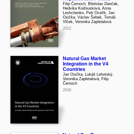
Filip Černoch, Břetislav Dančak,
Hedvika Koďousková, Anna
Leshchenko, Petr Ocelík, Jan
Osička, Václav Šebek, Tomáš
Vlček, Veronika Zapletalová
2012
Natural Gas Market
Integration in the V4
Countries
Jan Osička, Lukáš Lehotský,
Veronika Zapletalová, Filip
Černoch
2016