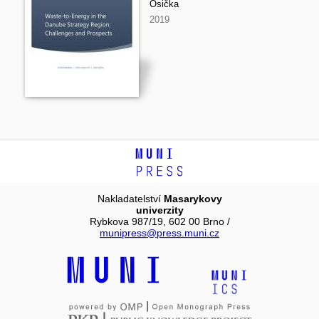
Osička
2019
Nakladatelství
Masarykovy
univerzity
Rybkova 987/19, 602 00 Brno /
munipress@press.muni.cz