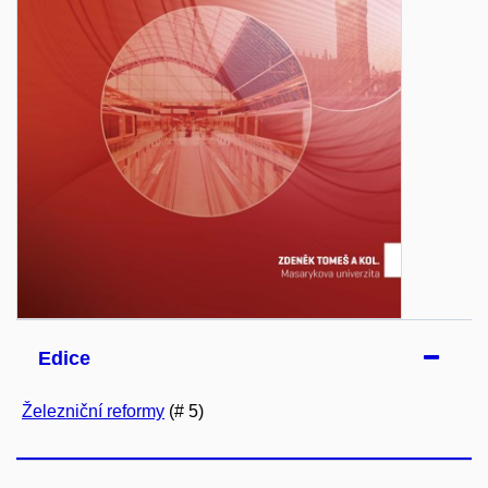
Edice
Železniční reformy
(# 5)