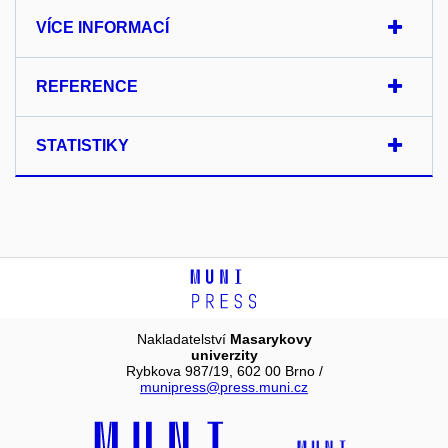
VÍCE INFORMACÍ
REFERENCE
STATISTIKY
Nakladatelství
Masarykovy
univerzity
Rybkova 987/19, 602 00 Brno /
munipress@press.muni.cz