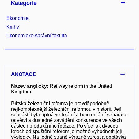
Kategorie
Ekonomie
Knihy
Ekonomicko-správní fakulta
ANOTACE
Název anglicky:
Railway reform in the United
Kingdom
Britská železniční reforma je pravděpodobně
nejkomplexnější železniční reformou v historii. Její
součástí byla úplná vertikální a horizontální separace
odvětví a důsledné zavádění konkurence ve všech
částech produkčního řetězce. Po více jak dvaceti
letech od spuštění reforem je možné vyhodnotit její
výsledky. Na jedné straně výrazně vzrostla poptávka