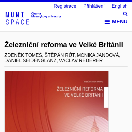
Registrace
Přihlášení
English
Vy
MENU
Železniční reforma ve Velké Británii
ZDENĚK TOMEŠ, ŠTĚPÁN RŮT, MONIKA JANDOVÁ,
DANIEL SEIDENGLANZ, VÁCLAV REDERER