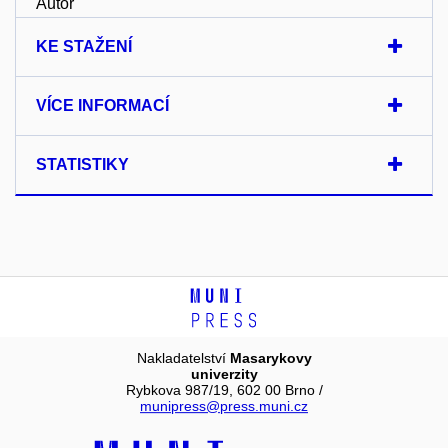
Autor
KE STAŽENÍ
VÍCE INFORMACÍ
STATISTIKY
Nakladatelství
Masarykovy
univerzity
Rybkova 987/19, 602 00 Brno /
munipress@press.muni.cz