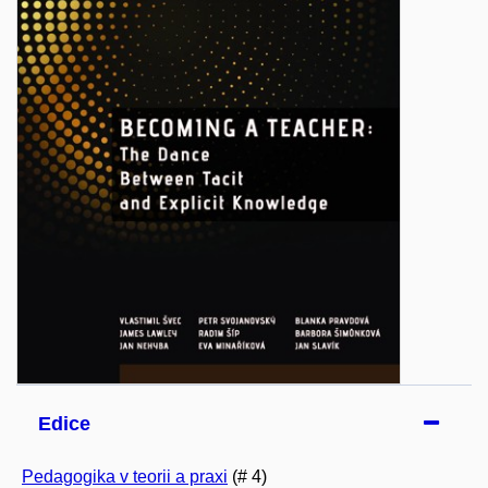
Edice
Pedagogika v teorii a praxi
(# 4)