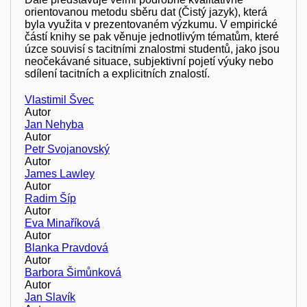
orientovanou metodu sběru dat (Čistý jazyk), která
byla využita v prezentovaném výzkumu. V empirické
částí knihy se pak věnuje jednotlivým tématům, které
úzce souvisí s tacitními znalostmi studentů, jako jsou
neočekávané situace, subjektivní pojetí výuky nebo
sdílení tacitních a explicitních znalostí.
Vlastimil Švec
Autor
Jan Nehyba
Autor
Petr Svojanovský
Autor
James Lawley
Autor
Radim Šíp
Autor
Eva Minaříková
Autor
Blanka Pravdová
Autor
Barbora Šimůnková
Autor
Jan Slavík