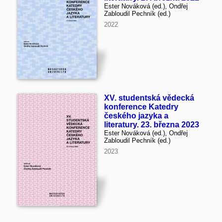
Ester Nováková (ed.), Ondřej
Zabloudil Pechník (ed.)
2022
XV. studentská vědecká
konference Katedry
českého jazyka a
literatury. 23. března 2023
Ester Nováková (ed.), Ondřej
Zabloudil Pechník (ed.)
2023