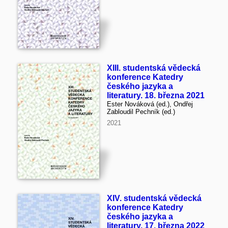
XIII. studentská vědecká
konference Katedry
českého jazyka a
literatury. 18. března 2021
Ester Nováková (ed.), Ondřej
Zabloudil Pechník (ed.)
2021
XIV. studentská vědecká
konference Katedry
českého jazyka a
literatury. 17. března 2022