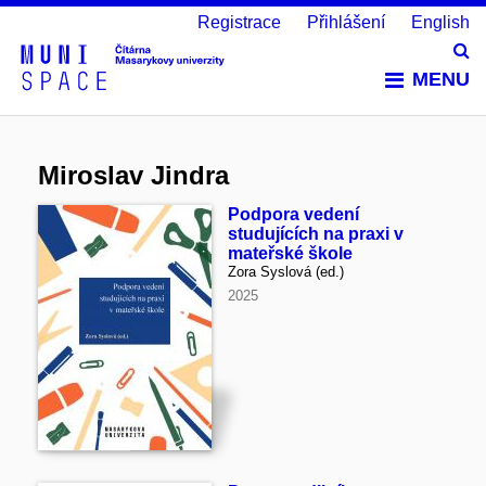
Registrace
Přihlášení
English
Vy
MENU
Miroslav Jindra
Podpora vedení
studujících na praxi v
mateřské škole
Zora Syslová (ed.)
2025