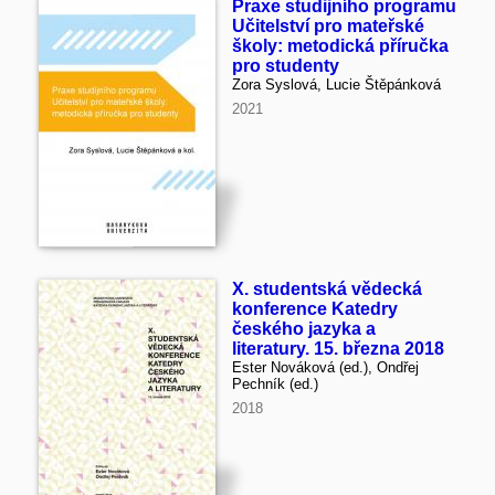
Praxe studijního programu
Učitelství pro mateřské
školy: metodická příručka
pro studenty
Zora Syslová, Lucie Štěpánková
2021
X. studentská vědecká
konference Katedry
českého jazyka a
literatury. 15. března 2018
Ester Nováková (ed.), Ondřej
Pechník (ed.)
2018