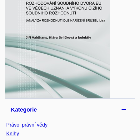
Kategorie
Právo, právní vědy
Knihy