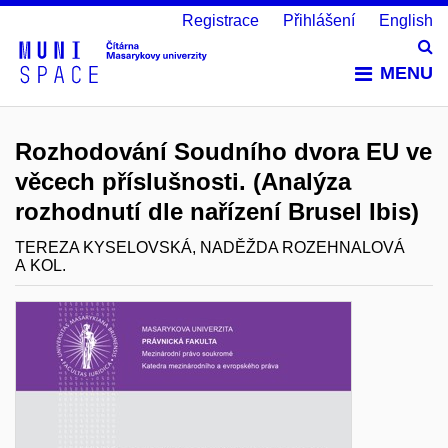
Registrace
Přihlášení
English
Vy
MENU
Rozhodování Soudního dvora EU ve
věcech příslušnosti. (Analýza
rozhodnutí dle nařízení Brusel Ibis)
TEREZA KYSELOVSKÁ, NADĚŽDA ROZEHNALOVÁ
A KOL.