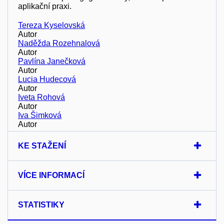
aplikační praxi.
Tereza Kyselovská
Autor
Naděžda Rozehnalová
Autor
Pavlína Janečková
Autor
Lucia Hudecová
Autor
Iveta Rohová
Autor
Iva Šimková
Autor
KE STAŽENÍ
VÍCE INFORMACÍ
STATISTIKY