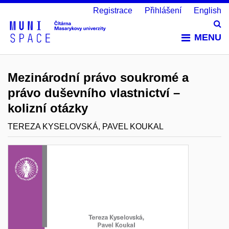
Registrace
Přihlášení
English
Vy
MENU
Mezinárodní právo soukromé a
právo duševního vlastnictví –
kolizní otázky
TEREZA KYSELOVSKÁ, PAVEL KOUKAL