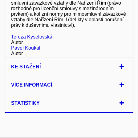
smluvní závazkové vztahy dle Nařízení Řím (právo
rozhodné pro licenční smlouvy s mezinárodním
prvkem) a kolizní normy pro mimosmluvní závazkové
vztahy dle Nařízení Řím II (delikty v oblasti porušení
práv k duševnímu vlastnictví).
Tereza Kyselovská
Autor
Pavel Koukal
Autor
KE STAŽENÍ
VÍCE INFORMACÍ
STATISTIKY