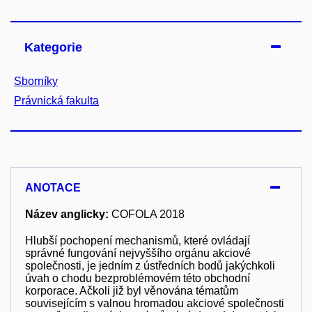
Kategorie
Sborníky
Právnická fakulta
ANOTACE
Název anglicky:
COFOLA 2018
Hlubší pochopení mechanismů, které ovládají
správné fungování nejvyššího orgánu akciové
společnosti, je jedním z ústředních bodů jakýchkoli
úvah o chodu bezproblémovém této obchodní
korporace. Ačkoli již byl věnována tématům
souvisejícím s valnou hromadou akciové společnosti