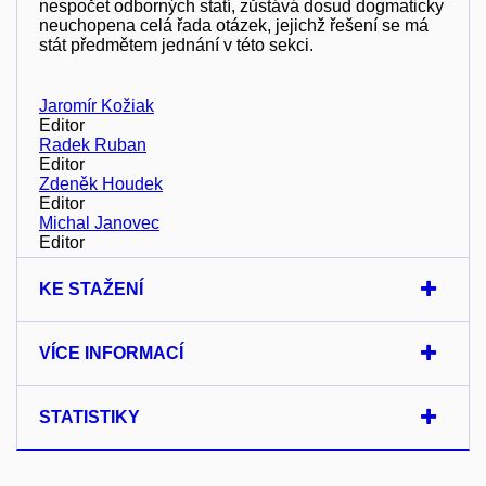
nespočet odborných statí, zůstává dosud dogmaticky
neuchopena celá řada otázek, jejichž řešení se má
stát předmětem jednání v této sekci.
Jaromír Kožiak
Editor
Radek Ruban
Editor
Zdeněk Houdek
Editor
Michal Janovec
Editor
KE STAŽENÍ
VÍCE INFORMACÍ
STATISTIKY