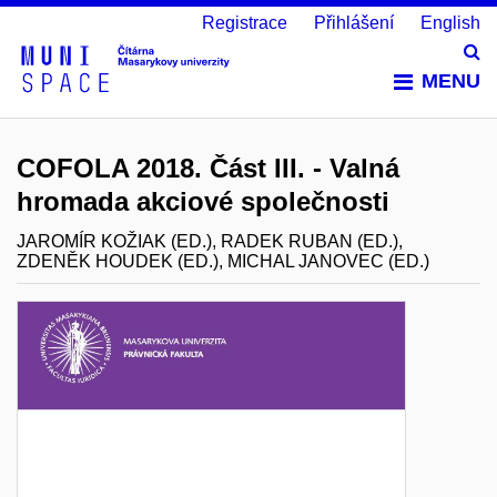
Registrace
Přihlášení
English
Vy
MENU
COFOLA 2018. Část III. - Valná
hromada akciové společnosti
JAROMÍR KOŽIAK (ED.), RADEK RUBAN (ED.),
ZDENĚK HOUDEK (ED.), MICHAL JANOVEC (ED.)