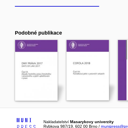
Podobné publikace
Nakladatelství
Masarykovy univerzity
Rybkova 987/19, 602 00 Brno /
munipress@pre