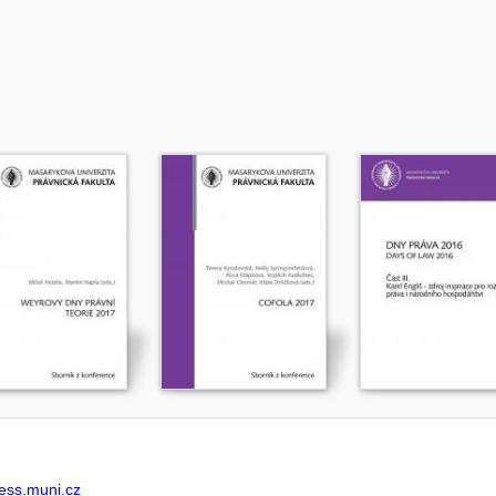
ss.muni.cz