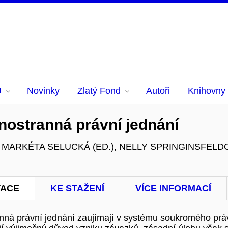
U
Novinky
Zlatý Fond
Autoři
Knihovny
nostranná právní jednání
, MARKÉTA SELUCKÁ (ED.), NELLY SPRINGINSFELDO
TACE
KE STAŽENÍ
VÍCE INFORMACÍ
nná právní jednání zaujímají v systému soukromého pr