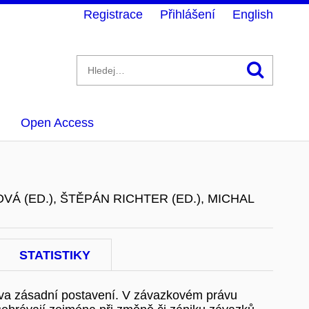
Registrace
Přihlášení
English
Hledán
Open Access
VÁ (ED.), ŠTĚPÁN RICHTER (ED.), MICHAL
STATISTIKY
áva zásadní postavení. V závazkovém právu