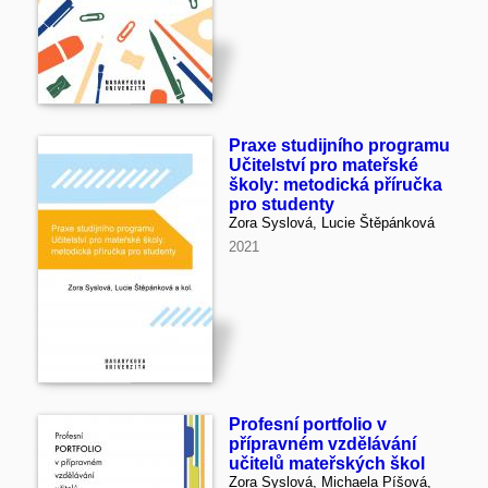
Praxe studijního programu
Učitelství pro mateřské
školy: metodická příručka
pro studenty
Zora Syslová, Lucie Štěpánková
2021
Profesní portfolio v
přípravném vzdělávání
učitelů mateřských škol
Zora Syslová, Michaela Píšová,