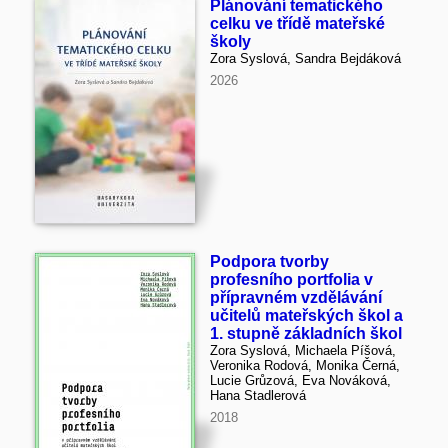
Plánování tematického
celku ve třídě mateřské
školy
Zora Syslová, Sandra Bejdáková
2026
Podpora tvorby
profesního portfolia v
přípravném vzdělávání
učitelů mateřských škol a
1. stupně základních škol
Zora Syslová, Michaela Píšová,
Veronika Rodová, Monika Černá,
Lucie Grůzová, Eva Nováková,
Hana Stadlerová
2018