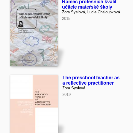
Rámec profesních kvalit
učitele mateřské školy
Zora Syslová, Lucie Chaloupková
2015
The preschool teacher as
a reflective practitioner
Zora Syslová
2019