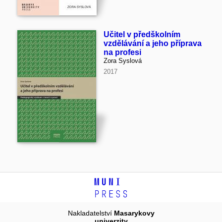
Učitel v předškolním
vzdělávání a jeho příprava
na profesi
Zora Syslová
2017
Nakladatelství
Masarykovy
univerzity