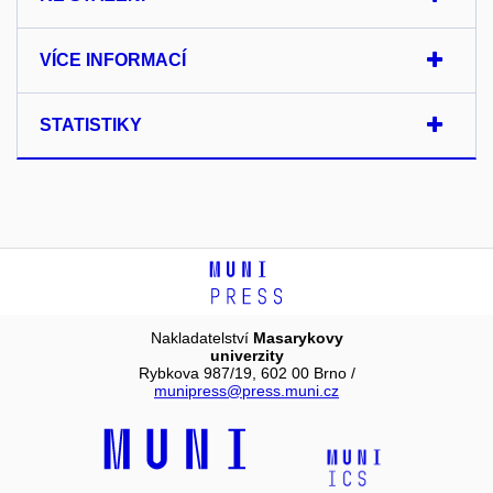
VÍCE INFORMACÍ
STATISTIKY
Nakladatelství
Masarykovy
univerzity
Rybkova 987/19, 602 00 Brno /
munipress@press.muni.cz