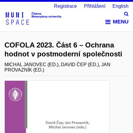
Registrace
Přihlášení
English
Vy
MENU
COFOLA 2023. Část 6 – Ochrana
hodnot v postmoderní společnosti
MICHAL JANOVEC (ED.), DAVID ČEP (ED.), JAN
PROVAZNÍK (ED.)