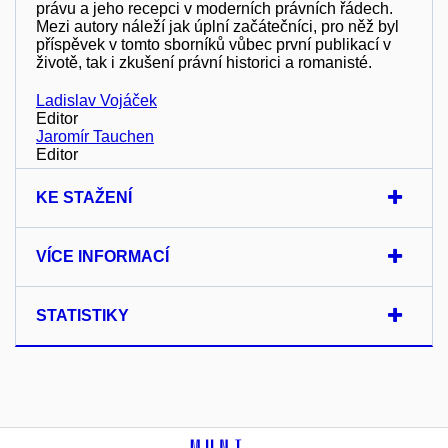
právu a jeho recepci v moderních právních řádech.
Mezi autory náleží jak úplní začátečníci, pro něž byl
příspěvek v tomto sborníků vůbec první publikací v
životě, tak i zkušení právní historici a romanisté.
Ladislav Vojáček
Editor
Jaromír Tauchen
Editor
KE STAŽENÍ
VÍCE INFORMACÍ
STATISTIKY