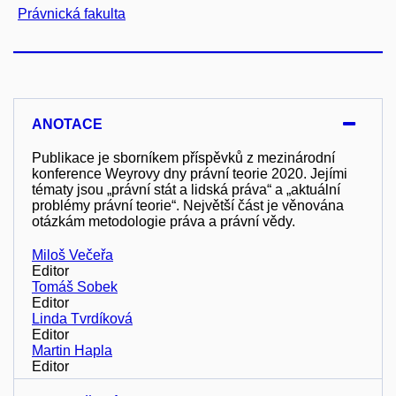
Právnická fakulta
ANOTACE
Publikace je sborníkem příspěvků z mezinárodní
konference Weyrovy dny právní teorie 2020. Jejími
tématy jsou „právní stát a lidská práva“ a „aktuální
problémy právní teorie“. Největší část je věnována
otázkám metodologie práva a právní vědy.
Miloš Večeřa
Editor
Tomáš Sobek
Editor
Linda Tvrdíková
Editor
Martin Hapla
Editor