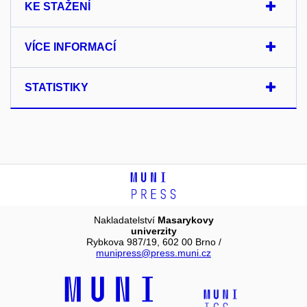
KE STAŽENÍ
VÍCE INFORMACÍ
STATISTIKY
Nakladatelství
Masarykovy
univerzity
Rybkova 987/19, 602 00 Brno /
munipress@press.muni.cz