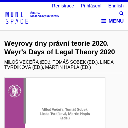
Registrace
Přihlášení
English
Vy
MENU
Weyrovy dny právní teorie 2020.
Weyr’s Days of Legal Theory 2020
MILOŠ VEČEŘA (ED.), TOMÁŠ SOBEK (ED.), LINDA
TVRDÍKOVÁ (ED.), MARTIN HAPLA (ED.)