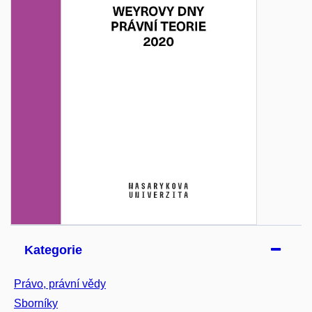
Kategorie
Právo, právní vědy
Sborníky