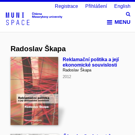
Registrace
Přihlášení
English
Vy
MENU
Radoslav Škapa
Reklamační politika a její
ekonomické souvislosti
Radoslav Škapa
2012