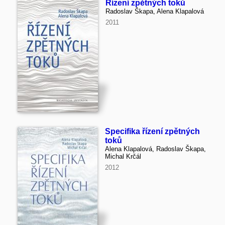
Řízení zpětných toků
Radoslav Škapa, Alena Klapalová
2011
Specifika řízení zpětných
toků
Alena Klapalová, Radoslav Škapa,
Michal Krčál
2012