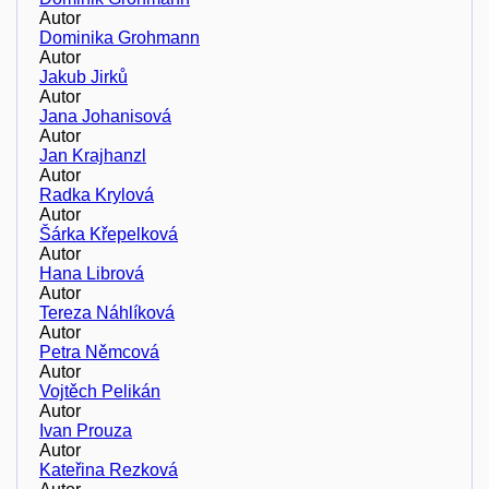
Autor
Dominika Grohmann
Autor
Jakub Jirků
Autor
Jana Johanisová
Autor
Jan Krajhanzl
Autor
Radka Krylová
Autor
Šárka Křepelková
Autor
Hana Librová
Autor
Tereza Náhlíková
Autor
Petra Němcová
Autor
Vojtěch Pelikán
Autor
Ivan Prouza
Autor
Kateřina Rezková