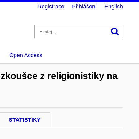
Registrace
Přihlášení
English
Hledán
Open Access
zkoušce z religionistiky na
STATISTIKY