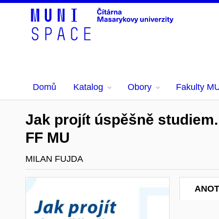
Domů
Katalog
Obory
Fakulty M
Jak projít úspěšně studiem.
FF MU
MILAN FUJDA
ANO