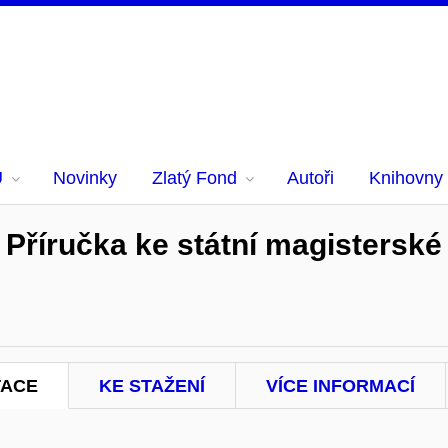
U
Novinky
Zlatý Fond
Autoři
Knihovny
 Příručka ke státní magisterské 
TACE
KE STAŽENÍ
VÍCE INFORMACÍ