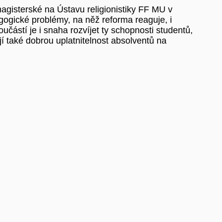
agisterské na Ústavu religionistiky FF MU v
agogické problémy, na něž reforma reaguje, i
učástí je i snaha rozvíjet ty schopnosti studentů,
jí také dobrou uplatnitelnost absolventů na