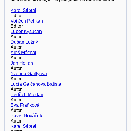
Karel Stibral
Editor
Vojtěch Pelikán
Editor
Lubor Kysučan
Autor
Dušan Lužný
Autor
Aleš Máchal
Autor
Jan Hollan
Autor
Yvonna Gaillyová
Autor
Lucia Galčanová Batista
Autor
Bedřich Moldan
Autor
Eva Fraňková
Autor
Pavel Nováček
Autor
Karel Stibral