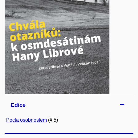
Edice
Pocta osobnostem
(# 5)