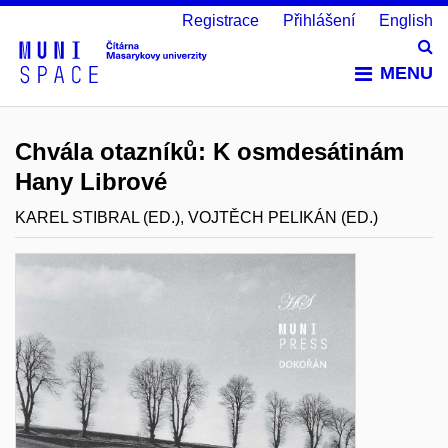
Registrace
Přihlášení
English
Vy
MENU
Chvála otazníků: K osmdesátinám
Hany Librové
KAREL STIBRAL (ED.), VOJTĚCH PELIKÁN (ED.)