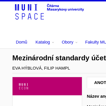
Domů
Katalog
Obory
Fakulty M
Mezinárodní standardy účetn
EVA HÝBLOVÁ, FILIP HAMPL
ANO
Název ang