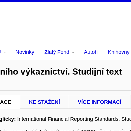
U
Novinky
Zlatý Fond
Autoři
Knihovny
ího výkaznictví. Studijní text
TACE
KE STAŽENÍ
VÍCE INFORMACÍ
licky:
International Financial Reporting Standards. Stud