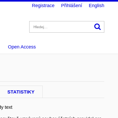
Registrace
Přihlášení
English
Hledán
Open Access
STATISTIKY
y text