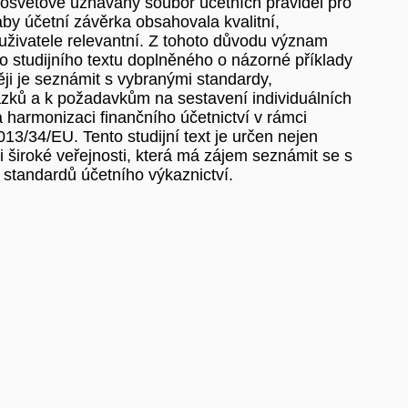
losvětově uznávaný soubor účetních pravidel pro
 aby účetní závěrka obsahovala kvalitní,
 uživatele relevantní. Z tohoto důvodu význam
o studijního textu doplněného o názorné příklady
ji je seznámit s vybranými standardy,
zků a k požadavkům na sestavení individuálních
 harmonizaci finančního účetnictví v rámci
/34/EU. Tento studijní text je určen nejen
 široké veřejnosti, která má zájem seznámit se s
standardů účetního výkaznictví.