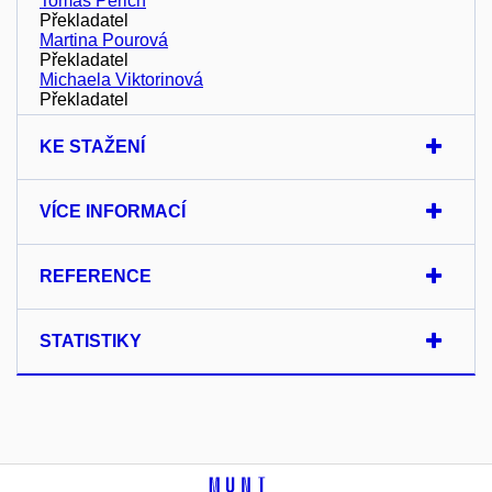
Tomáš Peřich
Překladatel
Martina Pourová
Překladatel
Michaela Viktorinová
Překladatel
KE STAŽENÍ
VÍCE INFORMACÍ
REFERENCE
STATISTIKY