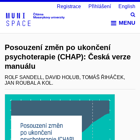
Registrace
Přihlášení
English
Vy
MENU
Posouzení změn po ukončení
psychoterapie (CHAP): Česká verze
manuálu
ROLF SANDELL, DAVID HOLUB, TOMÁŠ ŘIHÁČEK,
JAN ROUBAL A KOL.