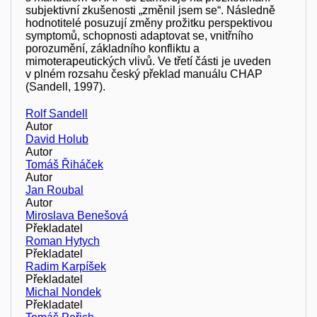
subjektivní zkušenosti „změnil jsem se“. Následně
hodnotitelé posuzují změny prožitku perspektivou
symptomů, schopnosti adaptovat se, vnitřního
porozumění, základního konfliktu a
mimoterapeutických vlivů. Ve třetí části je uveden
v plném rozsahu český překlad manuálu CHAP
(Sandell, 1997).
Rolf Sandell
Autor
David Holub
Autor
Tomáš Řiháček
Autor
Jan Roubal
Autor
Miroslava Benešová
Překladatel
Roman Hytych
Překladatel
Radim Karpíšek
Překladatel
Michal Nondek
Překladatel