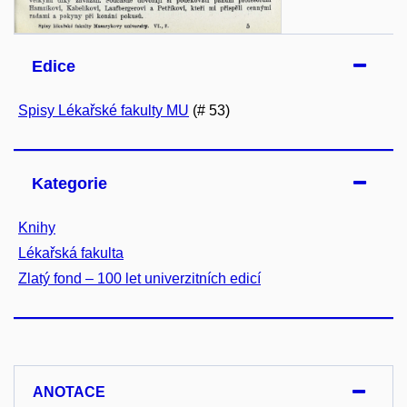
Edice
Spisy Lékařské fakulty MU
(# 53)
Kategorie
Knihy
Lékařská fakulta
Zlatý fond – 100 let univerzitních edicí
ANOTACE