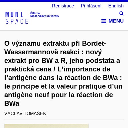
Registrace
Přihlášení
English
Vy
MENU
O významu extraktu při Bordet-
Wassermannově reakci : nový
extrakt pro BW a R, jeho podstata a
praktická cena / L’importance de
l’antigène dans la réaction de BWa :
le principe et la valeur pratique d’un
antigène neuf pour la réaction de
BWa
VÁCLAV TOMÁŠEK