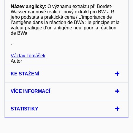
Název anglicky:
O významu extraktu při Bordet-
Wassermannově reakci : nový extrakt pro BW a R,
jeho podstata a praktická cena / L’importance de
l’antigène dans la réaction de BWa : le principe et la
valeur pratique d’un antigène neuf pour la réaction
de BWa
-
Václav Tomášek
Autor
KE STAŽENÍ
VÍCE INFORMACÍ
STATISTIKY