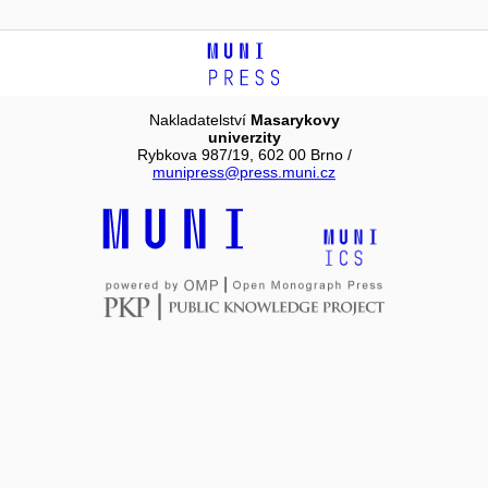
Nakladatelství
Masarykovy
univerzity
Rybkova 987/19, 602 00 Brno /
munipress@press.muni.cz