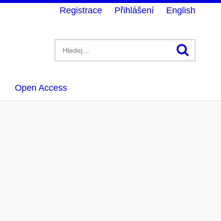
Registrace
Přihlášení
English
Hledán
Open Access