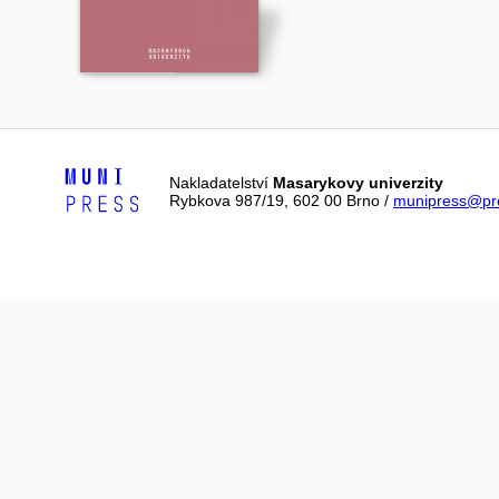
Nakladatelství
Masarykovy univerzity
Rybkova 987/19, 602 00 Brno /
munipress@pre