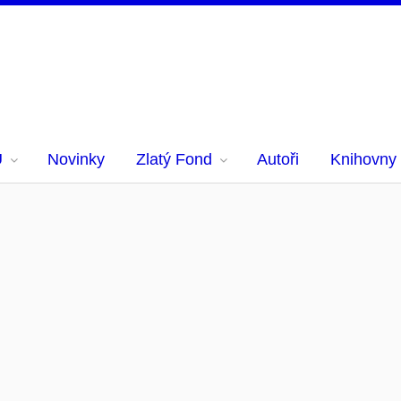
U
Novinky
Zlatý Fond
Autoři
Knihovny