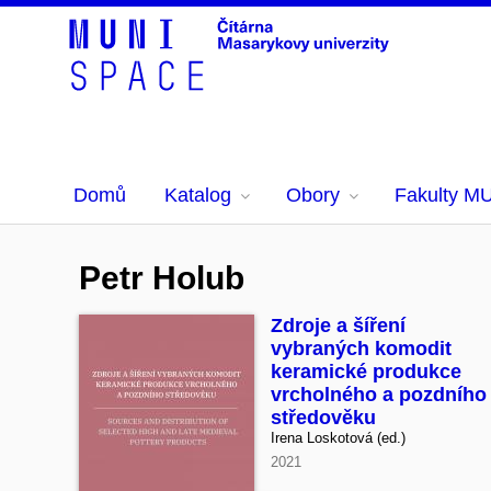
Domů
Katalog
Obory
Fakulty M
Petr Holub
Zdroje a šíření
vybraných komodit
keramické produkce
vrcholného a pozdního
středověku
Irena Loskotová (ed.)
2021