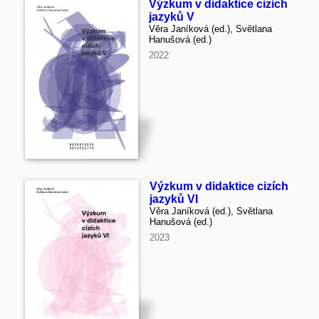
Výzkum v didaktice cizích
jazyků V
Věra Janíková (ed.), Světlana
Hanušová (ed.)
2022
Výzkum v didaktice cizích
jazyků VI
Věra Janíková (ed.), Světlana
Hanušová (ed.)
2023