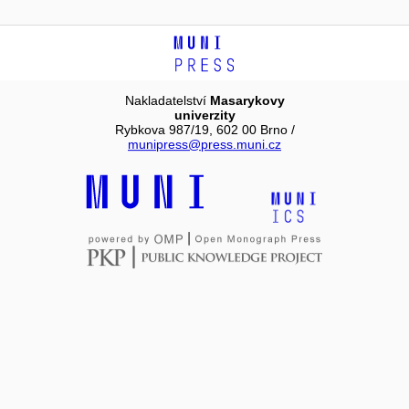
Nakladatelství
Masarykovy
univerzity
Rybkova 987/19, 602 00 Brno /
munipress@press.muni.cz