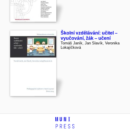
Školní vzdělávání: učitel –
vyučování, žák – učení
Tomáš Janík, Jan Slavík, Veronika
Lokajíčková